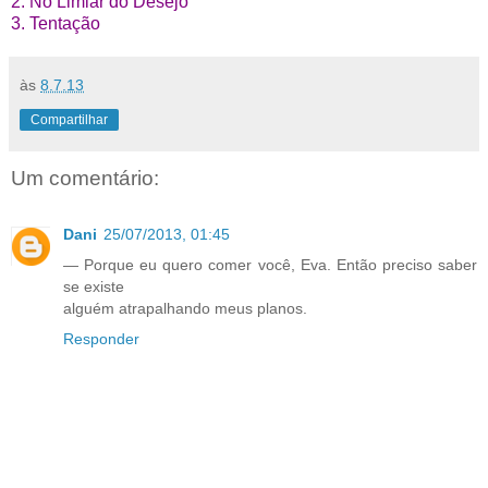
2. No Limiar do Desejo
3. Tentação
às
8.7.13
Compartilhar
Um comentário:
Dani
25/07/2013, 01:45
— Porque eu quero comer você, Eva. Então preciso saber
se existe
alguém atrapalhando meus planos.
Responder