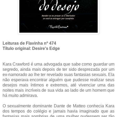
Leituras de Flavinha nº 474
Título original: Desire's Edge
Kara Crawford é uma advogada que sabe como guardar um
segredo, ainda mais depois de ter sido desprezada por um
ex-namorado ao lhe ter revelado suas fantasias sexuais. Ela
não esperava encontrar alguém que pudesse realizar seus
desejos mais íntimos e extremos, até vivenciar uma das
noites mais incríveis de sua vida ao lado de um homem que
há muito admirava.
O sexualmente dominante Dante de Matteo conhecia Kara
dos tempos do colégio e jamais havia imaginado que as
fantasias mais sombrias de uma mulher pudessem ser tão