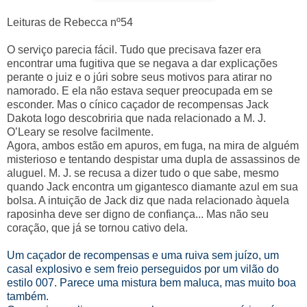
Leituras de Rebecca nº54
O serviço parecia fácil. Tudo que precisava fazer era
encontrar uma fugitiva que se negava a dar explicações
perante o juiz e o júri sobre seus motivos para atirar no
namorado. E ela não estava sequer preocupada em se
esconder. Mas o cínico caçador de recompensas Jack
Dakota logo descobriria que nada relacionado a M. J.
O’Leary se resolve facilmente.
Agora, ambos estão em apuros, em fuga, na mira de alguém
misterioso e tentando despistar uma dupla de assassinos de
aluguel. M. J. se recusa a dizer tudo o que sabe, mesmo
quando Jack encontra um gigantesco diamante azul em sua
bolsa. A intuição de Jack diz que nada relacionado àquela
raposinha deve ser digno de confiança... Mas não seu
coração, que já se tornou cativo dela.
Um caçador de recompensas e uma ruiva sem juízo, um
casal explosivo e sem freio perseguidos por um vilão do
estilo 007. Parece uma mistura bem maluca, mas muito boa
também.