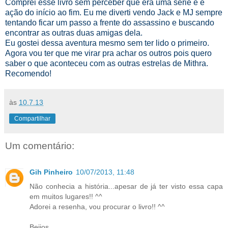
Comprei esse livro sem perceber que era uma série e é
ação do início ao fim. Eu me diverti vendo Jack e MJ sempre
tentando ficar um passo a frente do assassino e buscando
encontrar as outras duas amigas dela.
Eu gostei dessa aventura mesmo sem ter lido o primeiro.
Agora vou ter que me virar pra achar os outros pois quero
saber o que aconteceu com as outras estrelas de Mithra.
Recomendo!
às
10.7.13
Compartilhar
Um comentário:
Gih Pinheiro
10/07/2013, 11:48
Não conhecia a história...apesar de já ter visto essa capa
em muitos lugares!! ^^
Adorei a resenha, vou procurar o livro!! ^^
Beijos