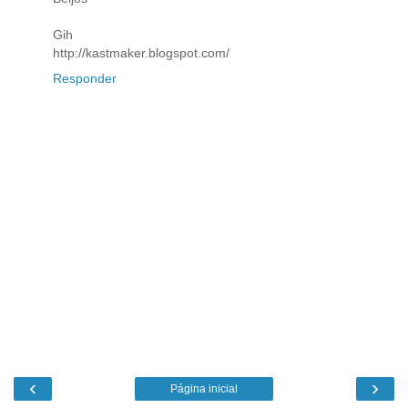
Gih
http://kastmaker.blogspot.com/
Responder
‹
›
Página inicial