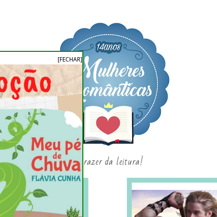
[FECHAR]
o prazer da leitura!
SAGAS E SÉRIES
SORTEIO