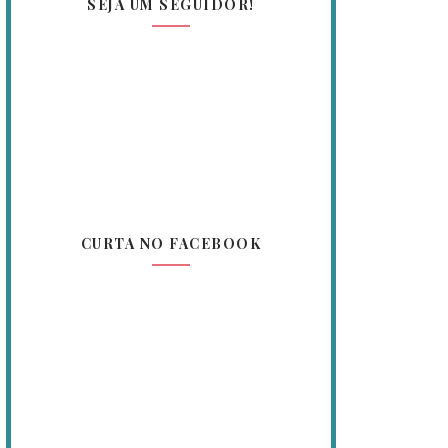
SEJA UM SEGUIDOR!
CURTA NO FACEBOOK