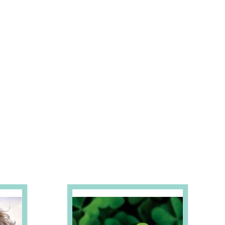
S E PROMOÇÕES