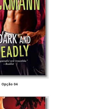
Opção 04