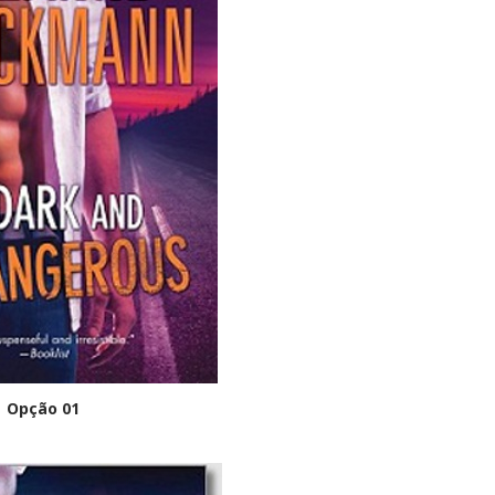
Opção 01