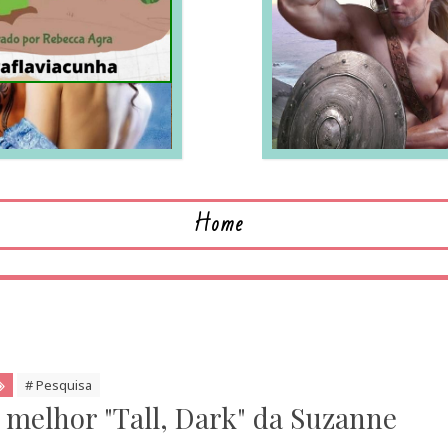
LEIA MAIS
L
Home
# Pesquisa
 melhor "Tall, Dark" da Suzanne