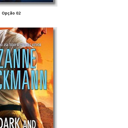
Opção 02