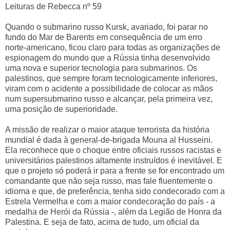
Leituras de Rebecca nº 59
Quando o submarino russo Kursk, avariado, foi parar no
fundo do Mar de Barents em consequência de um erro
norte-americano, ficou claro para todas as organizações de
espionagem do mundo que a Rússia tinha desenvolvido
uma nova e superior tecnologia para submarinos. Os
palestinos, que sempre foram tecnologicamente inferiores,
viram com o acidente a possibilidade de colocar as mãos
num supersubmarino russo e alcançar, pela primeira vez,
uma posição de superioridade.
A missão de realizar o maior ataque terrorista da história
mundial é dada à general-de-brigada Mouna al Husseini.
Ela reconhece que o choque entre oficiais russos racistas e
universitários palestinos altamente instruídos é inevitável. E
que o projeto só poderá ir para a frente se for encontrado um
comandante que não seja russo, mas fale fluentemente o
idioma e que, de preferência, tenha sido condecorado com a
Estrela Vermelha e com a maior condecoração do país - a
medalha de Herói da Rússia -, além da Legião de Honra da
Palestina. E seja de fato, acima de tudo, um oficial da