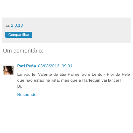
às
2.8.13
Compartilhar
Um comentário:
Pati Peña
03/08/2013, 09:01
Eu vou ler Valente da titia Palmeirão e Lento - Flor da Pele
que não estão na lista, mas que a Harlequin vai lançar!
Bj,
Responder