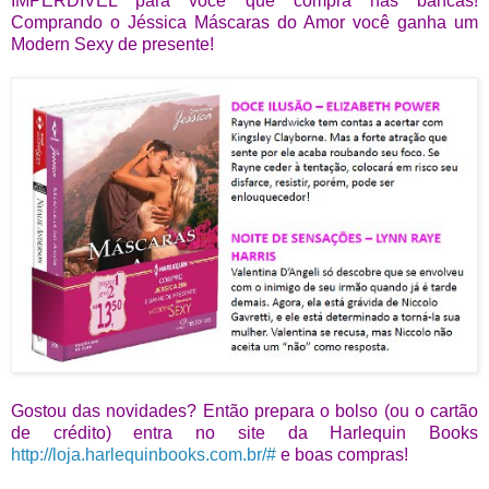
IMPERDÍVEL para você que compra nas bancas!
Comprando o Jéssica Máscaras do Amor você ganha um
Modern Sexy de presente!
Gostou das novidades? Então prepara o bolso (ou o cartão
de crédito) entra no site da Harlequin Books
http://loja.harlequinbooks.com.br/#
e boas compras!