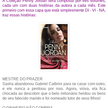
A Coleção Penny Jordan será composta por três volumes,
cada um com duas histórias da autora a cada mês. Este
primeiro com essa capa que está simplesmente DI - VI - NA,
traz essas histórias:
MESTRE DO PRAZER
Sasha abandonou Gabriel Calbrini para se casar com outro,
e ele nunca a perdoou por isso. Agora, viúva, ela fica
chocada ao descobrir que o belo milionário herdou os bens
de seu falecido marido e foi nomeado tutor de seus filhos!
O DINHEIRO NÃO COMPRA