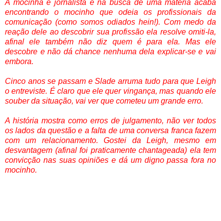
A mocinha é jornalista e na busca de uma matéria acaba
encontrando o mocinho que odeia os profissionais da
comunicação (como somos odiados hein!). Com medo da
reação dele ao descobrir sua profissão ela resolve omiti-la,
afinal ele também não diz quem é para ela. Mas ele
descobre e não dá chance nenhuma dela explicar-se e vai
embora.
Cinco anos se passam e Slade arruma tudo para que Leigh
o entreviste. É claro que ele quer vingança, mas quando ele
souber da situação, vai ver que cometeu um grande erro.
A história mostra como erros de julgamento, não ver todos
os lados da questão e a falta de uma conversa franca fazem
com um relacionamento. Gostei da Leigh, mesmo em
desvantagem (afinal foi praticamente chantageada) ela tem
convicção nas suas opiniões e dá um digno passa fora no
mocinho.