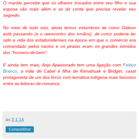
O marido percebe que os olhares trocados entre seu filho e sua
esposa vão mais além e se dá conta que precisa revelar seu
segredo.
No meio de tudo isso, ainda temos vislumbres de como Gideon
está passando (e o reencontro dos irmãos), de como poderia ter
sido a vida dos estadunidenses na época em que o comércio era
comandado pelos navios e os piratas eram os grandes inimidos
dos "homens de bem".
E ainda tem mais, Anjo Apaixonado tem uma ligação com
Feitiço
Branco
, a mãe de Cabel é filha de Kinnahuak e Bridget, casal
protagonista de um dos livros com temática indígena mais famosos
entre as leitoras de romance.
às
3.1.14
Compartilhar