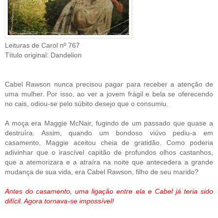
Leituras de Carol nº 767
Título original: Dandelion
Cabel Rawson nunca precisou pagar para receber a atenção de
uma mulher. Por isso, ao ver a jovem frágil e bela se oferecendo
no cais, odiou-se pelo súbito desejo que o consumiu.
A moça era Maggie McNair, fugindo de um passado que quase a
destruíra. Assim, quando um bondoso viúvo pediu-a em
casamento, Maggie aceitou cheia de gratidão. Como poderia
adivinhar que o irascível capitão de profundos olhos castanhos,
que a atemorizara e a atraíra na noite que antecedera a grande
mudança de sua vida, era Cabel Rawson, filho de seu marido?
Antes do casamento, uma ligação entre ela e Cabel já teria sido
difícil. Agora tornava-se impossível!