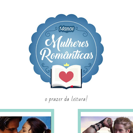
o prazer da leitura!
SAGAS E SÉRIES
SORTEIO