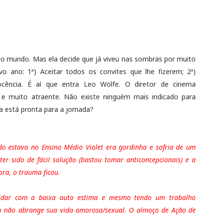
do mundo. Mas ela decide que já viveu nas sombras por muito
 ano: 1ª) Aceitar todos os convites que lhe fizerem; 2ª)
cência. É aí que entra Leo Wolfe. O diretor de cinema
 e muito atraente. Não existe ninguém mais indicado para
la está pronta para a jornada?
o estava no Ensino Médio Violet era gordinha e sofria de um
er sido de fácil solução (bastou tomar anticoncepcionais) e a
ra, o trauma ficou.
 lidar com a baixa auto estima e mesmo tendo um trabalho
ação não abrange sua vida amorosa/sexual. O almoço de Ação de