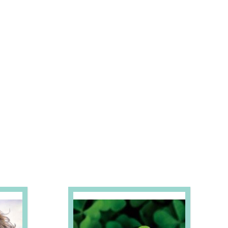
S E PROMOÇÕES