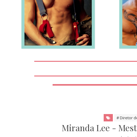
LEIA MAIS
# Diretor 
Miranda Lee - Mest