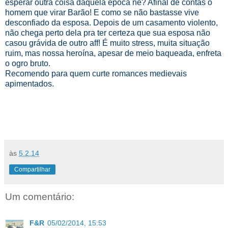
esperar outra coisa daquela época né? Afinal de contas o
homem que virar Barão! E como se não bastasse vive
desconfiado da esposa. Depois de um casamento violento,
não chega perto dela pra ter certeza que sua esposa não
casou grávida de outro aff! É muito stress, muita situação
ruim, mas nossa heroína, apesar de meio baqueada, enfreta
o ogro bruto.
Recomendo para quem curte romances medievais
apimentados.
às
5.2.14
Compartilhar
Um comentário:
F&R
05/02/2014, 15:53