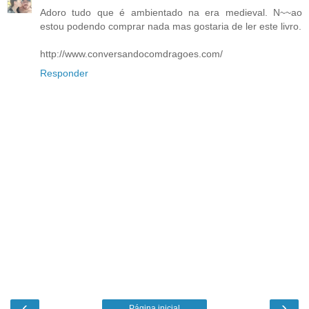
Adoro tudo que é ambientado na era medieval. N~~ao
estou podendo comprar nada mas gostaria de ler este livro.
http://www.conversandocomdragoes.com/
Responder
‹
›
Página inicial