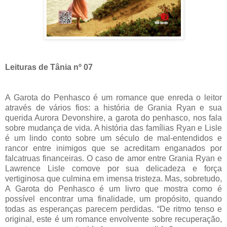
Leituras de Tânia nº 07
A Garota do Penhasco é um romance que enreda o leitor
através de vários fios: a história de Grania Ryan e sua
querida Aurora Devonshire, a garota do penhasco, nos fala
sobre mudança de vida. A história das famílias Ryan e Lisle
é um lindo conto sobre um século de mal-entendidos e
rancor entre inimigos que se acreditam enganados por
falcatruas financeiras. O caso de amor entre Grania Ryan e
Lawrence Lisle comove por sua delicadeza e força
vertiginosa que culmina em imensa tristeza. Mas, sobretudo,
A Garota do Penhasco é um livro que mostra como é
possível encontrar uma finalidade, um propósito, quando
todas as esperanças parecem perdidas. “De ritmo tenso e
original, este é um romance envolvente sobre recuperação,