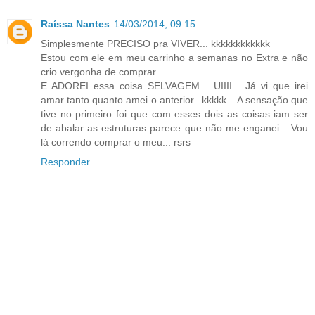
Raíssa Nantes
14/03/2014, 09:15
Simplesmente PRECISO pra VIVER... kkkkkkkkkkkk
Estou com ele em meu carrinho a semanas no Extra e não
crio vergonha de comprar...
E ADOREI essa coisa SELVAGEM... UIIII... Já vi que irei
amar tanto quanto amei o anterior...kkkkk... A sensação que
tive no primeiro foi que com esses dois as coisas iam ser
de abalar as estruturas parece que não me enganei... Vou
lá correndo comprar o meu... rsrs
Responder