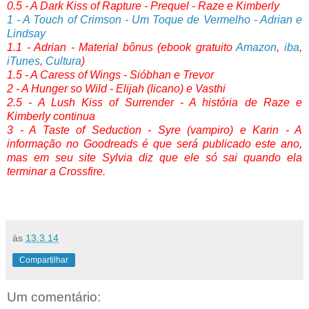
0.5 - A Dark Kiss of Rapture - Prequel - Raze e Kimberly
1 - A Touch of Crimson - Um Toque de Vermelho - Adrian e
Lindsay
1.1 - Adrian - Material bônus (ebook gratuito
Amazon
,
iba
,
iTunes
,
Cultura
)
1.5 - A Caress of Wings - Sióbhan e Trevor
2 - A Hunger so Wild - Elijah (licano) e Vasthi
2.5 - A Lush Kiss of Surrender - A história de Raze e
Kimberly continua
3 - A Taste of Seduction - Syre (vampiro) e Karin - A
informação no Goodreads é que será publicado este ano,
mas em seu site Sylvia diz que ele só sai quando ela
terminar a Crossfire.
às
13.3.14
Compartilhar
Um comentário: