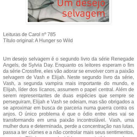
Leituras de Carol nº 785
Título original: A Hunger so Wild
Um desejo selvagem é o segundo livro da série Renegade
Angels, de Sylvia Day. Enquanto os leitores esperam o fim
da série Crossfire, eles vão adorar se envolver com a paixão
selvagem de Vash e Elijah. Neste segundo livro da série,
Vash, a segunda vampira mais importante do mundo, e
Elijah, líder dos licanos, assumem o papel central. Além de
serem representantes de duas espécies que sempre se
perseguiram, Elijah e Vash se odeiam, mas são obrigados a
se aproximar em busca de parceria numa guerra contra os
anjos. O único problema é que o ódio entre eles vai se
transformando em uma paixão incontrolável. Vash, uma
mulher dura e determinada, perde a concentração nas lutas,
passa a ter ciúmes e a não controlar mais seus sentimentos,