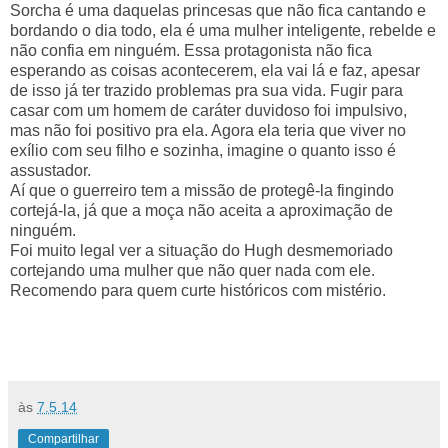
Sorcha é uma daquelas princesas que não fica cantando e
bordando o dia todo, ela é uma mulher inteligente, rebelde e
não confia em ninguém. Essa protagonista não fica
esperando as coisas acontecerem, ela vai lá e faz, apesar
de isso já ter trazido problemas pra sua vida. Fugir para
casar com um homem de caráter duvidoso foi impulsivo,
mas não foi positivo pra ela. Agora ela teria que viver no
exílio com seu filho e sozinha, imagine o quanto isso é
assustador.
Aí que o guerreiro tem a missão de protegê-la fingindo
cortejá-la, já que a moça não aceita a aproximação de
ninguém.
Foi muito legal ver a situação do Hugh desmemoriado
cortejando uma mulher que não quer nada com ele.
Recomendo para quem curte históricos com mistério.
às
7.5.14
Compartilhar