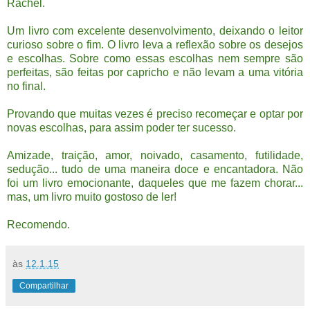
Rachel.
Um livro com excelente desenvolvimento, deixando o leitor
curioso sobre o fim. O livro leva a reflexão sobre os desejos
e escolhas. Sobre como essas escolhas nem sempre são
perfeitas, são feitas por capricho e não levam a uma vitória
no final.
Provando que muitas vezes é preciso recomeçar e optar por
novas escolhas, para assim poder ter sucesso.
Amizade, traição, amor, noivado, casamento, futilidade,
sedução... tudo de uma maneira doce e encantadora. Não
foi um livro emocionante, daqueles que me fazem chorar...
mas, um livro muito gostoso de ler!
Recomendo.
às
12.1.15
Compartilhar