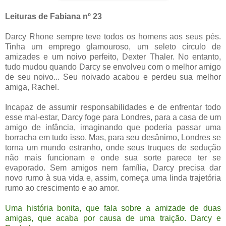
Leituras de Fabiana nº 23
Darcy Rhone sempre teve todos os homens aos seus pés.
Tinha um emprego glamouroso, um seleto círculo de
amizades e um noivo perfeito, Dexter Thaler. No entanto,
tudo mudou quando Darcy se envolveu com o melhor amigo
de seu noivo... Seu noivado acabou e perdeu sua melhor
amiga, Rachel.
Incapaz de assumir responsabilidades e de enfrentar todo
esse mal-estar, Darcy foge para Londres, para a casa de um
amigo de infância, imaginando que poderia passar uma
borracha em tudo isso. Mas, para seu desânimo, Londres se
torna um mundo estranho, onde seus truques de sedução
não mais funcionam e onde sua sorte parece ter se
evaporado. Sem amigos nem família, Darcy precisa dar
novo rumo à sua vida e, assim, começa uma linda trajetória
rumo ao crescimento e ao amor.
Uma história bonita, que fala sobre a amizade de duas
amigas, que acaba por causa de uma traição. Darcy e