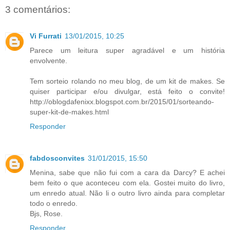
3 comentários:
Vi Furrati
13/01/2015, 10:25
Parece um leitura super agradável e um história
envolvente.
Tem sorteio rolando no meu blog, de um kit de makes. Se
quiser participar e/ou divulgar, está feito o convite!
http://oblogdafenixx.blogspot.com.br/2015/01/sorteando-
super-kit-de-makes.html
Responder
fabdosconvites
31/01/2015, 15:50
Menina, sabe que não fui com a cara da Darcy? E achei
bem feito o que aconteceu com ela. Gostei muito do livro,
um enredo atual. Não li o outro livro ainda para completar
todo o enredo.
Bjs, Rose.
Responder