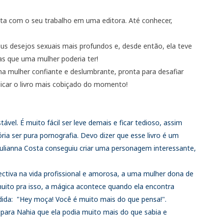
eita com o seu trabalho em uma editora. Até conhecer,
eus desejos sexuais mais profundos e, desde então, ela teve
das que uma mulher poderia ter!
 mulher confiante e deslumbrante, pronta para desafiar
blicar o livro mais cobiçado do momento!
el. É muito fácil ser leve demais e ficar tedioso, assim
a ser pura pornografia. Devo dizer que esse livro é um
ulianna Costa conseguiu criar uma personagem interessante,
tiva na vida profissional e amorosa, a uma mulher dona de
 muito pra isso, a mágica acontece quando ela encontra
ida: "Hey moça! Você é muito mais do que pensa!".
para Nahia que ela podia muito mais do que sabia e