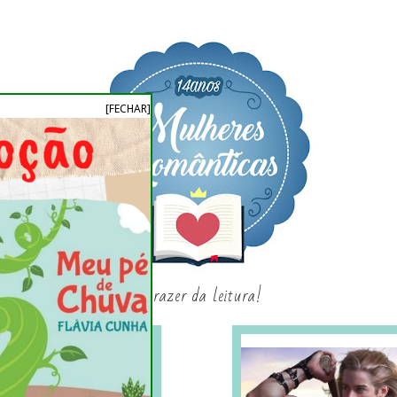
[FECHAR]
o prazer da leitura!
SAGAS E SÉRIES
SORTEIO