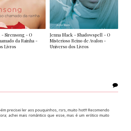
 - Sirensong - O
Jenna Black - Shadowspell - O
hamado da Rainha -
Misterioso Reino de Avalon -
s Livros
Universo dos Livros
bém precisei ler aos pouquinhos, rsrs, muito hot!!! Recomendo
ra; achei mais romântico que esse, mas é um erótico muito