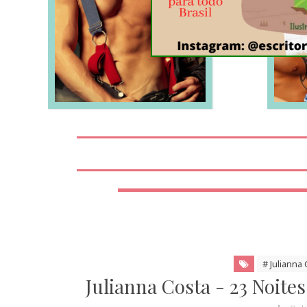
LEIA MAIS
# Julianna
Julianna Costa - 23 Noite