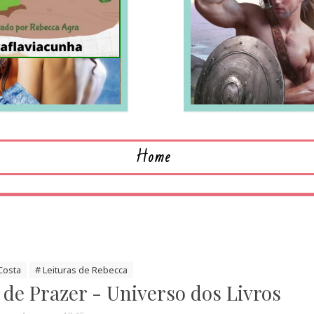
LEIA MAIS
L
Home
 Costa
# Leituras de Rebecca
s de Prazer - Universo dos Livros