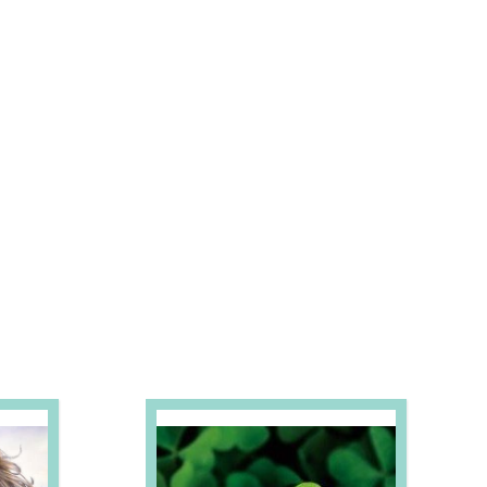
S E PROMOÇÕES