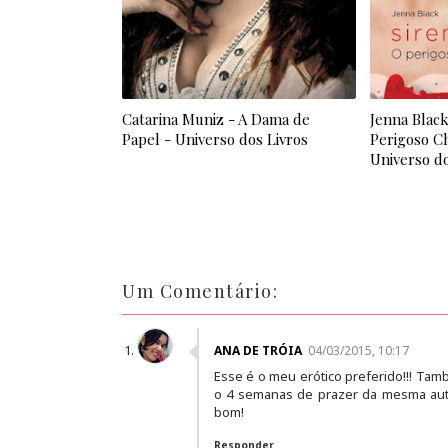
Catarina Muniz - A Dama de
Jenna Black
Papel - Universo dos Livros
Perigoso C
Universo do
Um Comentário:
ANA DE TRÓIA
04/03/2015, 10:17
Esse é o meu erótico preferido!!! Tam
o 4 semanas de prazer da mesma auto
bom!
Responder