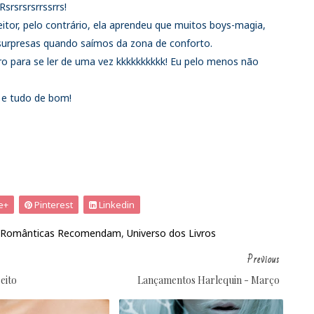
Rsrsrsrsrrssrrs!
tor, pelo contrário, ela aprendeu que muitos boys-magia,
urpresas quando saímos da zona de conforto.
ro para se ler de uma vez kkkkkkkkkk! Eu pelo menos não
e tudo de bom!
e+
Pinterest
Linkedin
Românticas Recomendam
,
Universo dos Livros
Previous
eito
Lançamentos Harlequin - Março