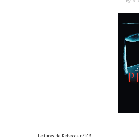
by
Reb
Leituras de Rebecca nº106