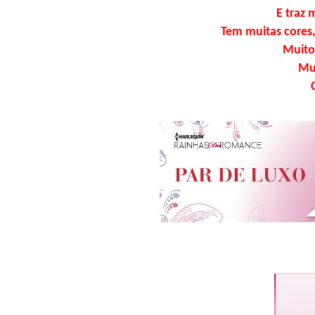
E traz 
Tem muitas cores
Muito
Mui