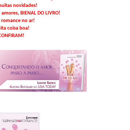
muitas novidades!
, amores, BIENAL DO LIVRO!
 romance no ar!
ta coisa boa!
CONFIRAM!