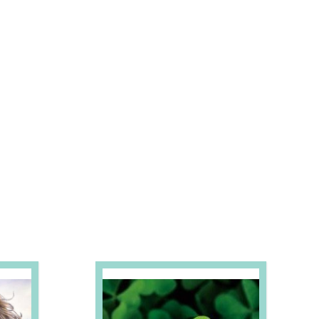
S E PROMOÇÕES