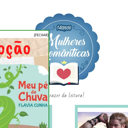
[FECHAR]
o prazer da leitura!
SAGAS E SÉRIES
SORTEIO