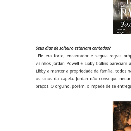
Seus dias de solteiro estariam contados?
Ele era forte, encantador e seguia regras próp
vizinhos Jordan Powell e Libby Collins parecia
Libby a manter a propriedade da família, todos
os sinos da capela. Jordan não consegue nega
braços. O orgulho, porém, o impede de se entreg