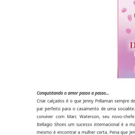
Conquistando o amor passo a passo…
Criar calçados é o que Jenny Prillaman sempre d
par perfeito para o casamento de uma socialite.
conviver com Marc Waterson, seu novo-chefe-
Bellagio Shoes um sucesso internacional é a m
mesmo é encontrar a mulher certa. Pena que Jenn