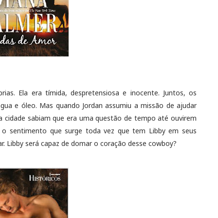
rias. Ela era tímida, despretensiosa e inocente. Juntos, os
m água e óleo. Mas quando Jordan assumiu a missão de ajudar
 na cidade sabiam que era uma questão de tempo até ouvirem
r o sentimento que surge toda vez que tem Libby em seus
ar. Libby será capaz de domar o coração desse cowboy?