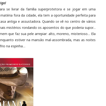
rigo!
para se livrar da família superprotetora e se jogar em uma
 matéria fora da cidade, ela tem a oportunidade perfeita para
a casa antiga e assustadora. Quando se vê no centro de vários
 mais mistérios rondando os aposentos do que poderia supor…
mem que faz sua pele arrepiar: alto, moreno, misterioso… Ela
s enquanto estiver na mansão mal-assombrada, mas as noites
rio na espinha…