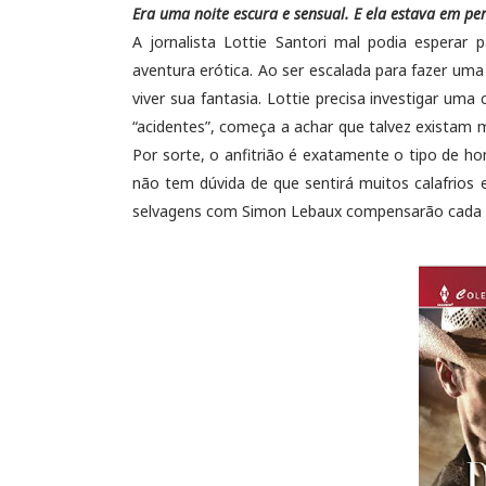
Era uma noite escura e sensual. E ela estava em pe
A jornalista Lottie Santori mal podia esperar 
aventura erótica. Ao ser escalada para fazer uma
viver sua fantasia. Lottie precisa investigar um
“acidentes”, começa a achar que talvez existam
Por sorte, o anfitrião é exatamente o tipo de ho
não tem dúvida de que sentirá muitos calafrio
selvagens com Simon Lebaux compensarão cada f