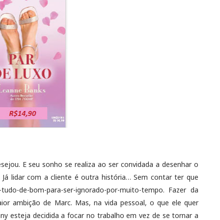
esejou. E seu sonho se realiza ao ser convidada a desenhar o
 Já lidar com a cliente é outra história… Sem contar ter que
tudo-de-bom-para-ser-ignorado-por-muito-tempo. Fazer da
aior ambição de Marc. Mas, na vida pessoal, o que ele quer
y esteja decidida a focar no trabalho em vez de se tornar a