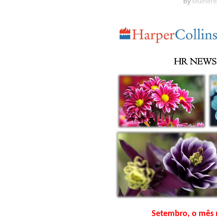
by
Mulhere
Setembro, o mês 