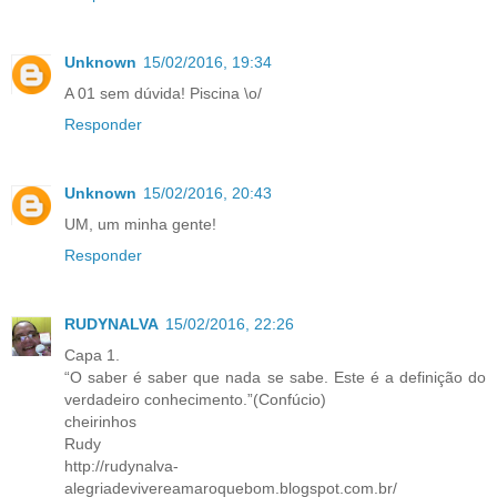
Unknown
15/02/2016, 19:34
A 01 sem dúvida! Piscina \o/
Responder
Unknown
15/02/2016, 20:43
UM, um minha gente!
Responder
RUDYNALVA
15/02/2016, 22:26
Capa 1.
“O saber é saber que nada se sabe. Este é a definição do
verdadeiro conhecimento.”(Confúcio)
cheirinhos
Rudy
http://rudynalva-
alegriadevivereamaroquebom.blogspot.com.br/