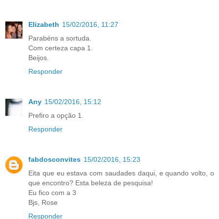
Elizabeth
15/02/2016, 11:27
Parabéns a sortuda.
Com certeza capa 1.
Beijos.
Responder
Any
15/02/2016, 15:12
Prefiro a opção 1.
Responder
fabdosconvites
15/02/2016, 15:23
Eita que eu estava com saudades daqui, e quando volto, o
que encontro? Esta beleza de pesquisa!
Eu fico com a 3
Bjs, Rose
Responder