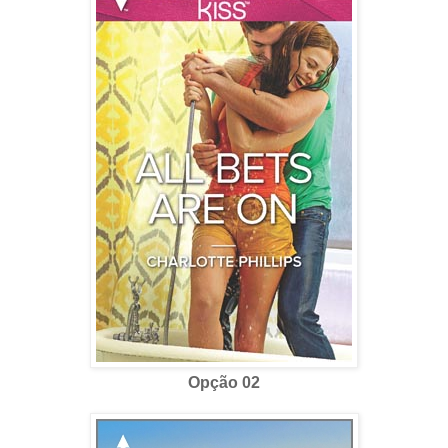
Opção 02