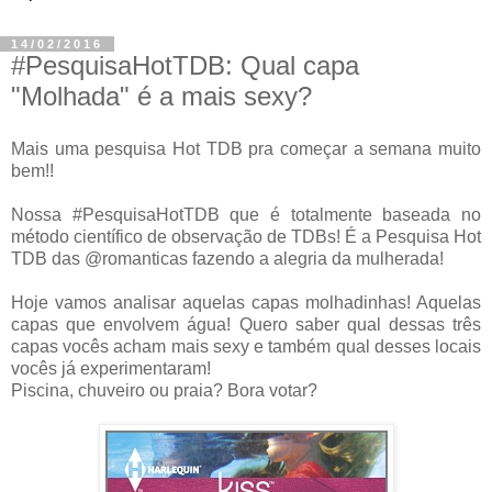
14/02/2016
#PesquisaHotTDB: Qual capa
"Molhada" é a mais sexy?
Mais uma pesquisa Hot TDB pra começar a semana muito
bem!!
Nossa #PesquisaHotTDB que é totalmente baseada no
método científico de observação de TDBs! É a Pesquisa Hot
TDB das @romanticas fazendo a alegria da mulherada!
Hoje vamos analisar aquelas capas molhadinhas! Aquelas
capas que envolvem água! Quero saber qual dessas três
capas vocês acham mais sexy e também qual desses locais
vocês já experimentaram!
Piscina, chuveiro ou praia? Bora votar?