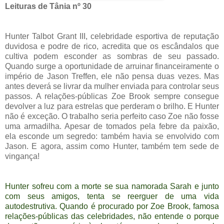
Leituras de Tânia nº 30
Hunter Talbot Grant III, celebridade esportiva de reputação
duvidosa e podre de rico, acredita que os escândalos que
cultiva podem esconder as sombras de seu passado.
Quando surge a oportunidade de arruinar financeiramente o
império de Jason Treffen, ele não pensa duas vezes. Mas
antes deverá se livrar da mulher enviada para controlar seus
passos. A relações-públicas Zoe Brook sempre consegue
devolver a luz para estrelas que perderam o brilho. E Hunter
não é exceção. O trabalho seria perfeito caso Zoe não fosse
uma armadilha. Apesar de tomados pela febre da paixão,
ela esconde um segredo: também havia se envolvido com
Jason. E agora, assim como Hunter, também tem sede de
vingança!
Hunter sofreu com a morte se sua namorada Sarah e junto
com seus amigos, tenta se reerguer de uma vida
autodestrutiva. Quando é procurado por Zoe Brook, famosa
relações-públicas das celebridades, não entende o porque