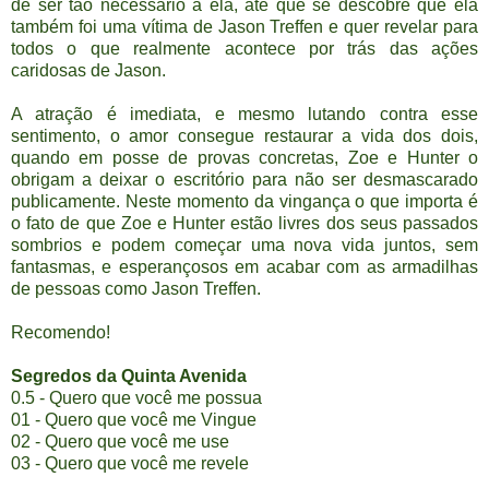
de ser tão necessário à ela, até que se descobre que ela
também foi uma vítima de Jason Treffen e quer revelar para
todos o que realmente acontece por trás das ações
caridosas de Jason.
A atração é imediata, e mesmo lutando contra esse
sentimento, o amor consegue restaurar a vida dos dois,
quando em posse de provas concretas, Zoe e Hunter o
obrigam a deixar o escritório para não ser desmascarado
publicamente. Neste momento da vingança o que importa é
o fato de que Zoe e Hunter estão livres dos seus passados
sombrios e podem começar uma nova vida juntos, sem
fantasmas, e esperançosos em acabar com as armadilhas
de pessoas como Jason Treffen.
Recomendo!
Segredos da Quinta Avenida
0.5 - Quero que você me possua
01 - Quero que você me Vingue
02 - Quero que você me use
03 - Quero que você me revele