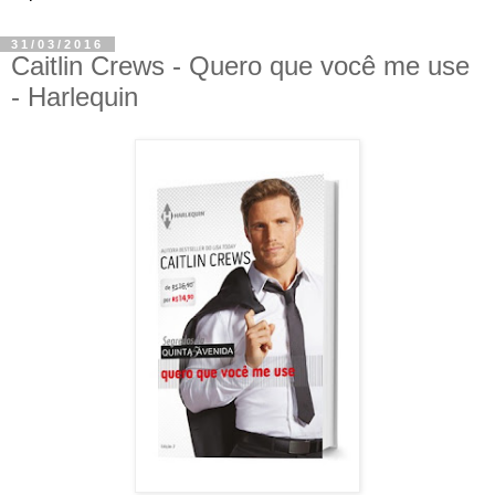
31/03/2016
Caitlin Crews - Quero que você me use
- Harlequin