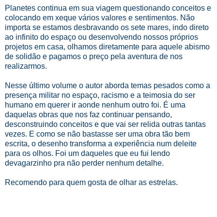
Planetes continua em sua viagem questionando conceitos e
colocando em xeque vários valores e sentimentos. Não
importa se estamos desbravando os sete mares, indo direto
ao infinito do espaço ou desenvolvendo nossos próprios
projetos em casa, olhamos diretamente para aquele abismo
de solidão e pagamos o preço pela aventura de nos
realizarmos.
Nesse último volume o autor aborda temas pesados como a
presença militar no espaço, racismo e a teimosia do ser
humano em querer ir aonde nenhum outro foi. É uma
daquelas obras que nos faz continuar pensando,
desconstruindo conceitos e que vai ser relida outras tantas
vezes. E como se não bastasse ser uma obra tão bem
escrita, o desenho transforma a experiência num deleite
para os olhos. Foi um daqueles que eu fui lendo
devagarzinho pra não perder nenhum detalhe.
Recomendo para quem gosta de olhar as estrelas.