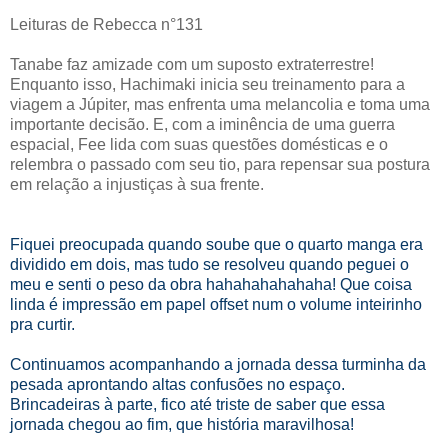
Leituras de Rebecca n°131
Tanabe faz amizade com um suposto extraterrestre!
Enquanto isso, Hachimaki inicia seu treinamento para a
viagem a Júpiter, mas enfrenta uma melancolia e toma uma
importante decisão. E, com a iminência de uma guerra
espacial, Fee lida com suas questões domésticas e o
relembra o passado com seu tio, para repensar sua postura
em relação a injustiças à sua frente.
Fiquei preocupada quando soube que o quarto manga era
dividido em dois, mas tudo se resolveu quando peguei o
meu e senti o peso da obra hahahahahahaha! Que coisa
linda é impressão em papel offset num o volume inteirinho
pra curtir.
Continuamos acompanhando a jornada dessa turminha da
pesada aprontando altas confusões no espaço.
Brincadeiras à parte, fico até triste de saber que essa
jornada chegou ao fim, que história maravilhosa!