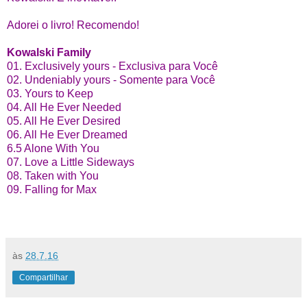
Adorei o livro! Recomendo!
Kowalski Family
01. Exclusively yours - Exclusiva para Você
02. Undeniably yours - Somente para Você
03. Yours to Keep
04. All He Ever Needed
05. All He Ever Desired
06. All He Ever Dreamed
6.5 Alone With You
07. Love a Little Sideways
08. Taken with You
09. Falling for Max
às
28.7.16
Compartilhar