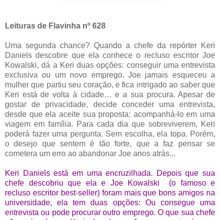
Leituras de Flavinha nº 628
Uma segunda chance? Quando a chefe da repórter Keri
Daniels descobre que ela conhece o recluso escritor Joe
Kowalski, dá a Keri duas opções: conseguir uma entrevista
exclusiva ou um novo emprego. Joe jamais esqueceu a
mulher que partiu seu coração, e fica intrigado ao saber que
Keri está de volta à cidade… e a sua procura. Apesar de
gostar de privacidade, decide conceder uma entrevista,
desde que ela aceite sua proposta: acompanhá-lo em uma
viagem em família. Para cada dia que sobreviverem, Keri
poderá fazer uma pergunta. Sem escolha, ela topa. Porém,
o desejo que sentem é tão forte, que a faz pensar se
cometera um erro ao abandonar Joe anos atrás...
Keri Daniels está em uma encruzilhada. Depois que sua
chefe descobriu que ela e Joe Kowalski (o famoso e
recluso escritor best-seller) foram mais que bons amigos na
universidade, ela tem duas opções: Ou consegue uma
entrevista ou pode procurar outro emprego. O que sua chefe