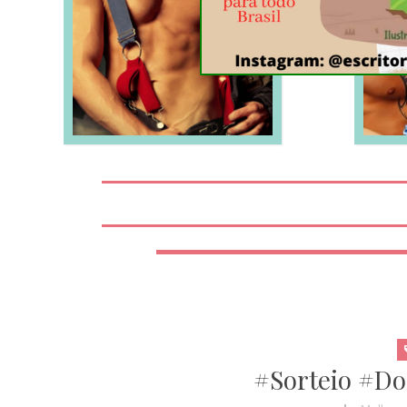
LEIA MAIS
#Sorteio #D