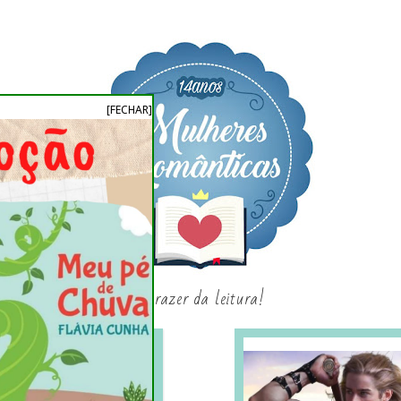
[FECHAR]
o prazer da leitura!
SAGAS E SÉRIES
SORTEIO