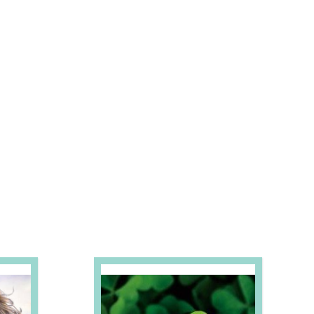
S E PROMOÇÕES