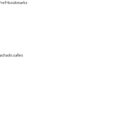
a?ref=bookmarks
achado.salles