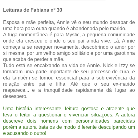
Leituras de Fabiana nº 30
Esposa e mãe perfeita, Annie vê o seu mundo desabar de
uma hora para outra quando é abandonada pelo marido.
A fuga momentânea é para Mystic, a pequena comunidade
onde ela cresceu e onde o seu pai ainda vive. Lá, Annie
começa a se reerguer novamente, descobrindo o amor por
si mesma, por um velho amigo solitário e por uma garotinha
que acaba de perder a mãe.
Tudo está se encaixando na vida de Annie. Nick e Izzy se
tornaram uma parte importante de seu processo de cura, e
ela também se tornou essencial para a sobrevivência da
relação entre pai e filha. Até que o seu ex-marido
reaparece... e a tranquilidade rapidamente dá lugar ao
desespero.
Uma história interessante, leitura gostosa e atraente que
leva o leitor a questionar e vivenciar situações. A autora
descreve dois homens com personalidades parecidas
porém a autora trata os de modo diferente desculpando um
e acusando o outro!