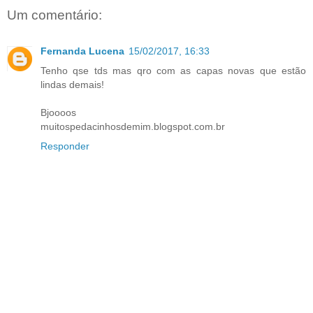
Um comentário:
Fernanda Lucena
15/02/2017, 16:33
Tenho qse tds mas qro com as capas novas que estão
lindas demais!
Bjoooos
muitospedacinhosdemim.blogspot.com.br
Responder