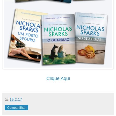
Clique Aqui
às
15.2.17
Compartilhar