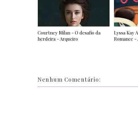
Courtney Milan - O desafio da
Lyssa Kay 
herdeira - Arqueiro
Romance - 
Nenhum Comentário: