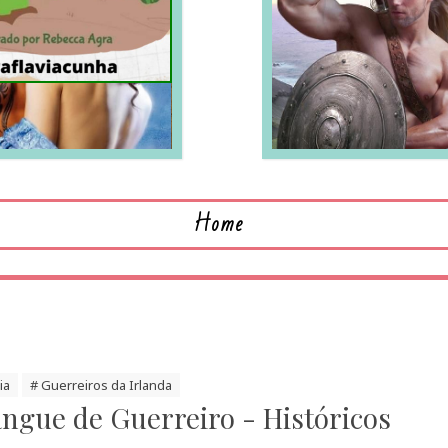
LEIA MAIS
L
Home
ia
# Guerreiros da Irlanda
ngue de Guerreiro - Históricos