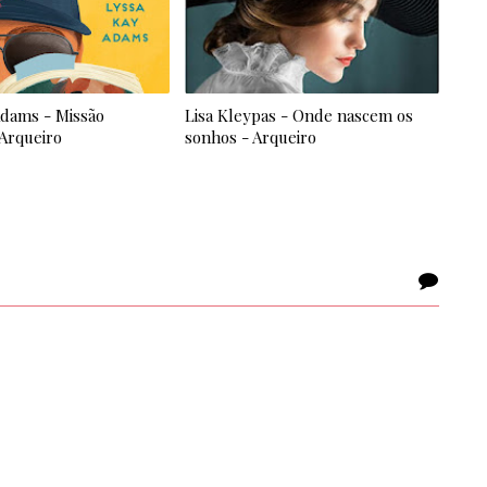
Adams - Missão
Lisa Kleypas - Onde nascem os
Arqueiro
sonhos - Arqueiro