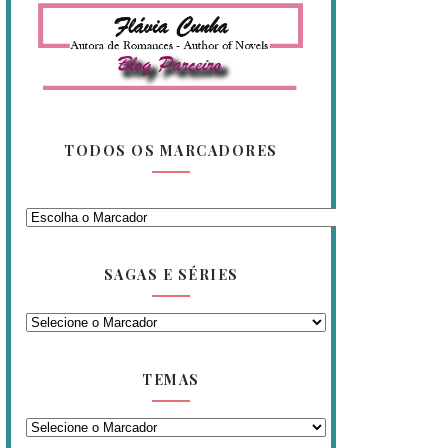
TODOS OS MARCADORES
SAGAS E SÉRIES
TEMAS