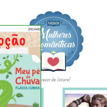
[FECHAR]
o prazer da leitura!
SAGAS E SÉRIES
SORTEIO