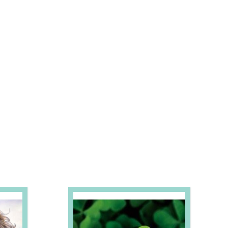
S E PROMOÇÕES