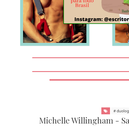
LEIA MAIS
# duolog
Michelle Willingham - Sa