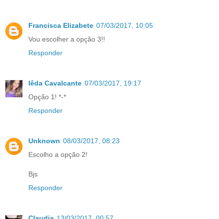
Francisca Elizabete
07/03/2017, 10:05
Vou escolher a opção 3!!
Responder
Iêda Cavalcante
07/03/2017, 19:17
Opção 1! *-*
Responder
Unknown
08/03/2017, 08:23
Escolho a opção 2!
Bjs
Responder
Claudia
13/03/2017, 00:57