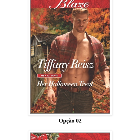
Opção 02