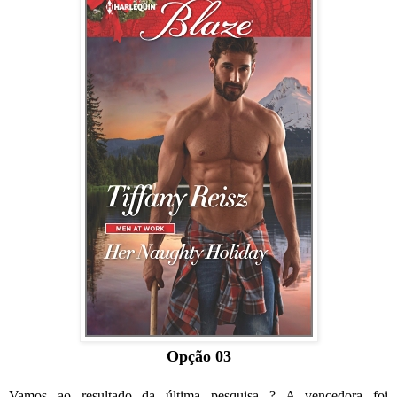
Opção 03
Vamos ao resultado da última pesquisa...? A vencedora foi