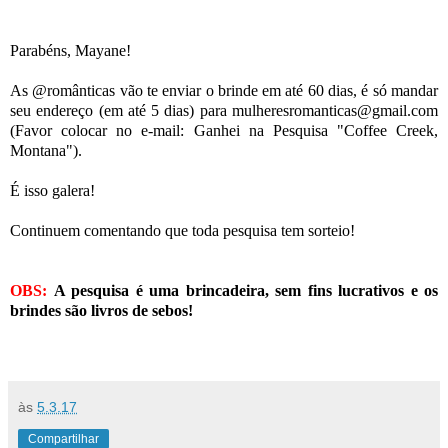
Parabéns, Mayane!
As @românticas vão te enviar o brinde em até 60 dias, é só mandar
seu endereço (em até 5 dias) para mulheresromanticas@gmail.com
(Favor colocar no e-mail: Ganhei na Pesquisa "Coffee Creek,
Montana").
É isso galera!
Continuem comentando que toda pesquisa tem sorteio!
OBS:
A pesquisa é uma brincadeira, sem fins lucrativos e os
brindes são livros de sebos!
às
5.3.17
Compartilhar