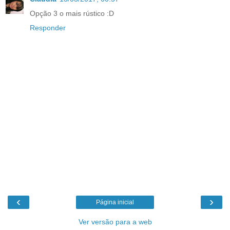
Opção 3 o mais rústico :D
Responder
‹
›
Página inicial
Ver versão para a web