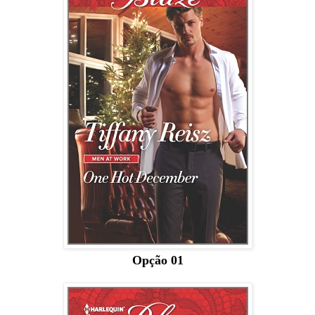
Opção 01