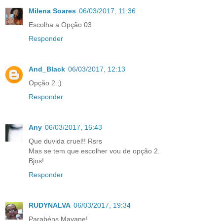
Milena Soares
06/03/2017, 11:36
Escolha a Opção 03
Responder
And_Black
06/03/2017, 12:13
Opção 2 ;)
Responder
Any
06/03/2017, 16:43
Que duvida cruel!! Rsrs
Mas se tem que escolher vou de opção 2.
Bjos!
Responder
RUDYNALVA
06/03/2017, 19:34
Parabéns Mayane!