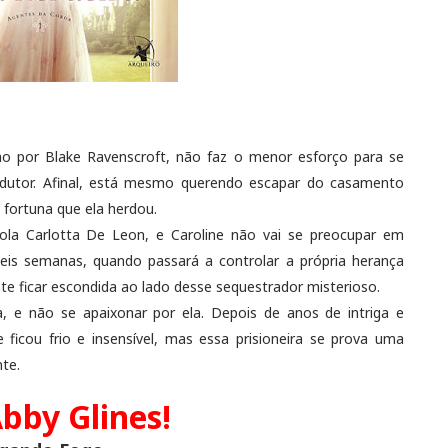
o por Blake Ravenscroft, não faz o menor esforço para se
edutor. Afinal, está mesmo querendo escapar do casamento
fortuna que ela herdou.
la Carlotta De Leon, e Caroline não vai se preocupar em
seis semanas, quando passará a controlar a própria herança
nte ficar escondida ao lado desse sequestrador misterioso.
ça, e não se apaixonar por ela. Depois de anos de intriga e
ficou frio e insensível, mas essa prisioneira se prova uma
nte.
bby Glines!