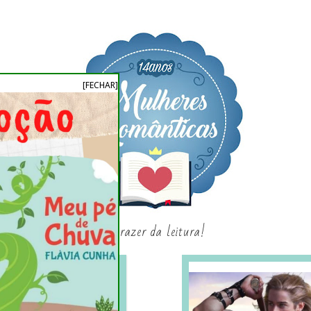
[FECHAR]
o prazer da leitura!
SAGAS E SÉRIES
SORTEIO