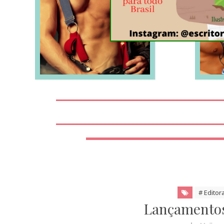
LEIA MAIS
# Editor
Lançamentos