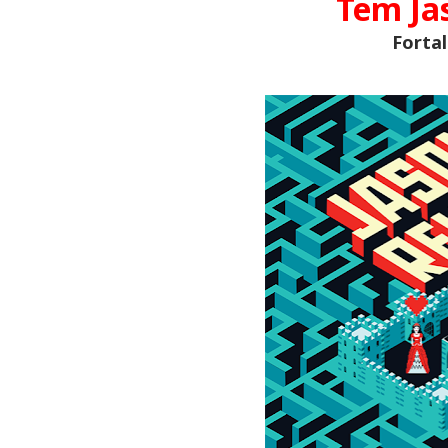
Tem Ja
Forta