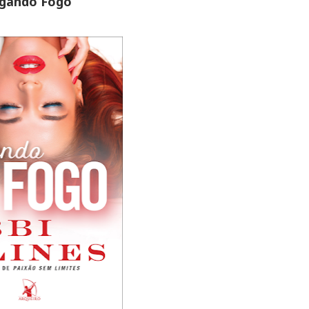
gando Fogo