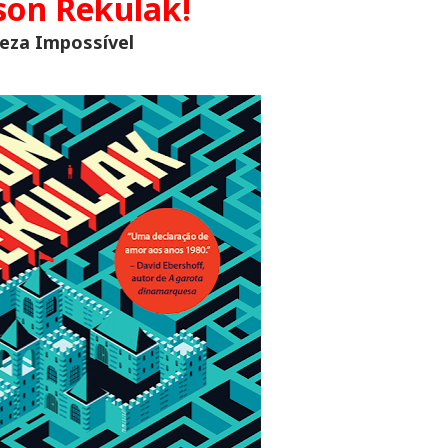
son Rekulak!
leza Impossível