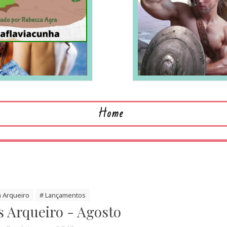
LEIA MAIS
L
Home
a Arqueiro
# Lançamentos
 Arqueiro - Agosto