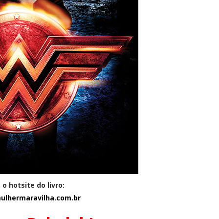
o hotsite do livro:
mulhermaravilha.com.br