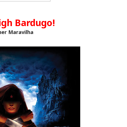
igh Bardugo!
er Maravilha