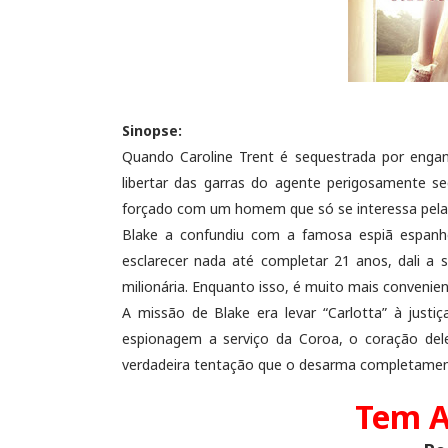
Sinopse:
Quando Caroline Trent é sequestrada por engan
libertar das garras do agente perigosamente s
forçado com um homem que só se interessa pela 
Blake a confundiu com a famosa espiã espanho
esclarecer nada até completar 21 anos, dali a 
milionária. Enquanto isso, é muito mais convenie
A missão de Blake era levar “Carlotta” à justi
espionagem a serviço da Coroa, o coração dele 
verdadeira tentação que o desarma completame
Tem A