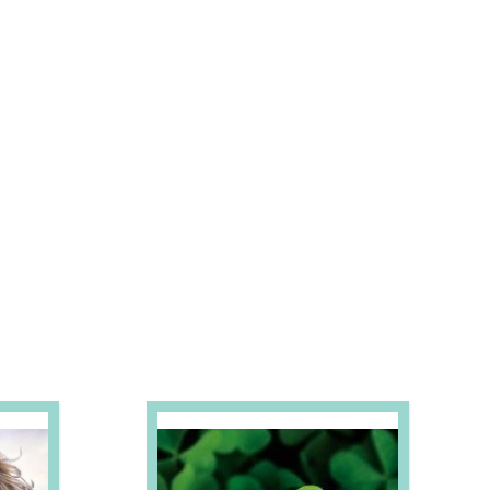
S E PROMOÇÕES