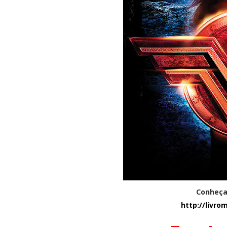
Conheça 
http://livro