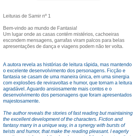
Leituras de Samir nº 1
Bem-vindo ao mundo de Fantasia!
Um lugar onde as casas contém mistérios, cachoeiras
escondem mensagens, garrafas viram palcos para belas
apresentações de dança e viagens podem não ter volta.
A autora revela as histórias de leitura rápida, mas mantendo
o excelente desenvolvimento dos personagens. Ficção e
fantasia se casam de uma maneira única, em uma sinergia
com explosões de reviravoltas e humor, que tornam a leitura
agradável. Aguardo ansiosamente mais contos e o
desenvolvimento dos personagens que foram apresentados
majestosamente.
The author reveals the stories of fast reading but maintaining
the excellent development of the characters. Fiction and
fantasy marry in a unique way, in a synergy with bursts of
twists and humor, that make the reading pleasant. I eagerly