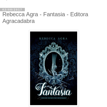
02/08/2017
Rebecca Agra - Fantasia - Editora
Agracadabra