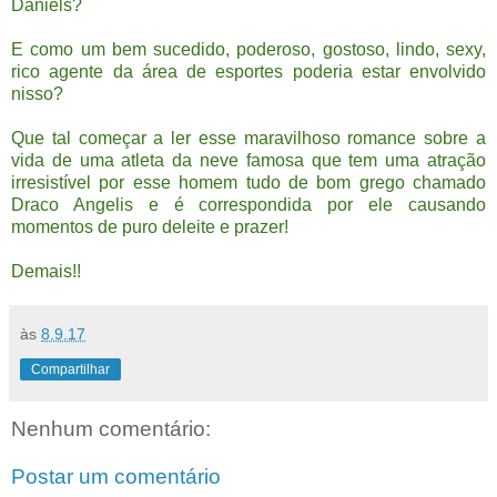
Daniels?
E como um bem sucedido, poderoso, gostoso, lindo, sexy,
rico agente da área de esportes poderia estar envolvido
nisso?
Que tal começar a ler esse maravilhoso romance sobre a
vida de uma atleta da neve famosa que tem uma atração
irresistível por esse homem tudo de bom grego chamado
Draco Angelis e é correspondida por ele causando
momentos de puro deleite e prazer!
Demais!!
às
8.9.17
Compartilhar
Nenhum comentário:
Postar um comentário