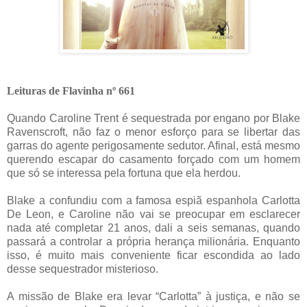
Leituras de Flavinha nº 661
Quando Caroline Trent é sequestrada por engano por Blake
Ravenscroft, não faz o menor esforço para se libertar das
garras do agente perigosamente sedutor. Afinal, está mesmo
querendo escapar do casamento forçado com um homem
que só se interessa pela fortuna que ela herdou.
Blake a confundiu com a famosa espiã espanhola Carlotta
De Leon, e Caroline não vai se preocupar em esclarecer
nada até completar 21 anos, dali a seis semanas, quando
passará a controlar a própria herança milionária. Enquanto
isso, é muito mais conveniente ficar escondida ao lado
desse sequestrador misterioso.
A missão de Blake era levar “Carlotta” à justiça, e não se