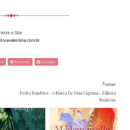
Viste o Site
itoravalentina.com.br
e+
Pinterest
Linkedin
Previous
Pedro Bandeira - A Marca De Uma Lágrima - Editora
Moderna