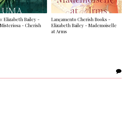
 Elizabeth Bailey -
Lançamento Cherish Books -
isteriosa - Cherish
Elizabeth Bailey - Mademoiselle
at Arms