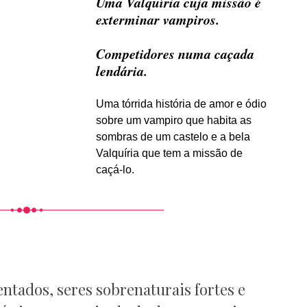
Uma Valquíria cuja missão é
exterminar vampiros.
Competidores numa caçada
lendária.
Uma tórrida história de amor e ódio
sobre um vampiro que habita as
sombras de um castelo e a bela
Valquíria que tem a missão de
caçá-lo.
tados, seres sobrenaturais fortes e