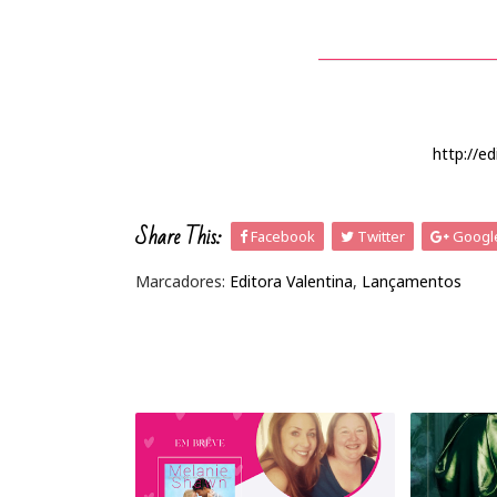
http://ed
Share This:
Facebook
Twitter
Googl
Marcadores:
Editora Valentina
,
Lançamentos