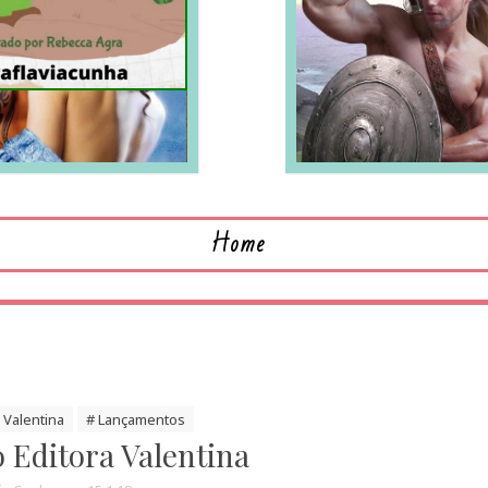
LEIA MAIS
L
Home
a Valentina
# Lançamentos
Editora Valentina