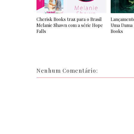
Cherisk Books traz para o Brasil
Lançamento:
Melanie Shawn com a série Hope
Uma Dama M
Falls
Books
Nenhum Comentário: