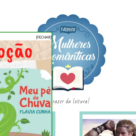
[FECHAR]
o prazer da leitura!
SAGAS E SÉRIES
SORTEIO