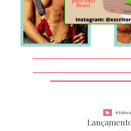
LEIA MAIS
# Editor
Lançamento 