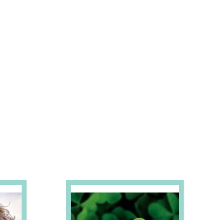
S E PROMOÇÕES