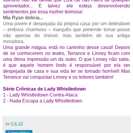
aproveitador... E talvez ele esteja desenvolvendo
sentimentos por essa mulher teimosa!
Mia Ryan delicia...
Uma jovem é despejada da própria casa por um detestável
– embora charmoso – marquês que pretende tomar posse
não apenas do imóvel, mas também de sua antiga
moradora.
Uma grande mágoa, está no caminho desse casal! Depois
de se conhecerem no teatro, Terrance e Linney ficam com
uma ótima impressão um do outro. O que Linney não sabe,
é que aquele homem lindo é responsável por ela ser
despejada de casa e sua vida ter se tornado horrível! Mas
Terrance vai conquistar Linney e os leitores também!
Série Crônicas de Lady Whistledown
1 - Lady Whistledown Contra-Ataca
2 - Nada Escapa a Lady Whistledown
às
5.6.18
Compartilhar