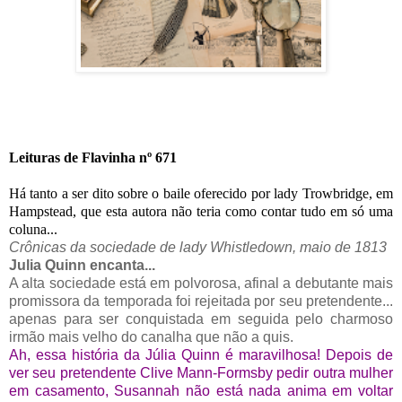
Leituras de Flavinha nº 671
Há tanto a ser dito sobre o baile oferecido por lady Trowbridge, em
Hampstead, que esta autora não teria como contar tudo em só uma
coluna...
Crônicas da sociedade de lady Whistledown, maio de 1813
Julia Quinn encanta...
A alta sociedade está em polvorosa, afinal a debutante mais
promissora da temporada foi rejeitada por seu pretendente...
apenas para ser conquistada em seguida pelo charmoso
irmão mais velho do canalha que não a quis.
Ah, essa história da Júlia Quinn é maravilhosa! Depois de
ver seu pretendente Clive Mann-Formsby pedir outra mulher
em casamento, Susannah não está nada anima em voltar