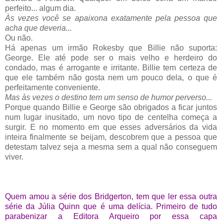
perfeito... algum dia.
Às vezes você se apaixona exatamente pela pessoa que
acha que deveria...
Ou não.
Há apenas um irmão Rokesby que Billie não suporta:
George. Ele até pode ser o mais velho e herdeiro do
condado, mas é arrogante e irritante. Billie tem certeza de
que ele também não gosta nem um pouco dela, o que é
perfeitamente conveniente.
Mas às vezes o destino tem um senso de humor perverso...
Porque quando Billie e George são obrigados a ficar juntos
num lugar inusitado, um novo tipo de centelha começa a
surgir. E no momento em que esses adversários da vida
inteira finalmente se beijam, descobrem que a pessoa que
detestam talvez seja a mesma sem a qual não conseguem
viver.
Quem amou a série dos Bridgerton, tem que ler essa outra
série da Júlia Quinn que é uma delícia. Primeiro de tudo
parabenizar a Editora Arqueiro por essa capa