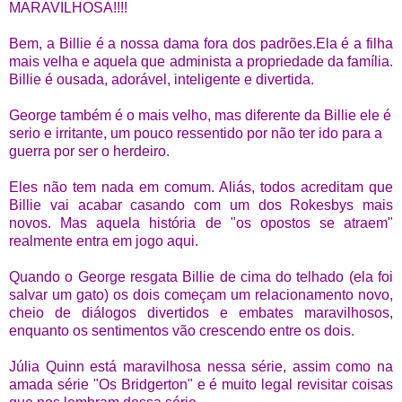
MARAVILHOSA!!!!
Bem, a Billie é a nossa dama fora dos padrões.Ela é a filha
mais velha e aquela que administa a propriedade da família.
Billie é ousada, adorável, inteligente e divertida.
George também é o mais velho, mas diferente da Billie ele é
serio e irritante, um pouco ressentido por não ter ido para a
guerra por ser o herdeiro.
Eles não tem nada em comum. Aliás, todos acreditam que
Billie vai acabar casando com um dos Rokesbys mais
novos. Mas aquela história de "os opostos se atraem"
realmente entra em jogo aqui.
Quando o George resgata Billie de cima do telhado (ela foi
salvar um gato) os dois começam um relacionamento novo,
cheio de diálogos divertidos e embates maravilhosos,
enquanto os sentimentos vão crescendo entre os dois.
Júlia Quinn está maravilhosa nessa série, assim como na
amada série "Os Bridgerton" e é muito legal revisitar coisas