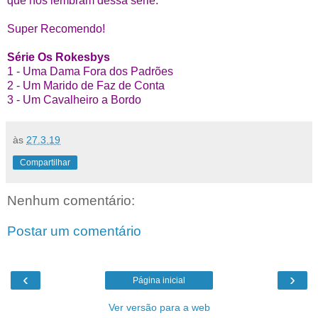
que nos lembram dessa série.
Super Recomendo!
Série Os
Rokesbys
1 -
Uma Dama Fora dos Padrões
2 - Um Marido de Faz de Conta
3 - Um Cavalheiro a Bordo
às
27.3.19
Compartilhar
Nenhum comentário:
Postar um comentário
‹
›
Página inicial
Ver versão para a web