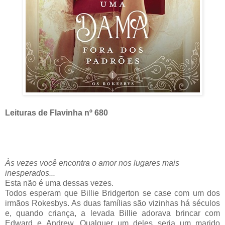
Leituras de Flavinha nº 680
Às vezes você encontra o amor nos lugares mais
inesperados...
Esta não é uma dessas vezes.
Todos esperam que Billie Bridgerton se case com um dos
irmãos Rokesbys. As duas famílias são vizinhas há séculos
e, quando criança, a levada Billie adorava brincar com
Edward e Andrew. Qualquer um deles seria um marido