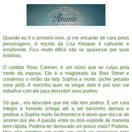
Quando eu li o primeiro livro, já me encantei de cara pelos
personagens. A escrita da Lisa Kleypas é cativante e
envolvente. Fica muito difícil não se apaixonar por suas
histórias.
O contido Ross Cannon, é um
viúvo que se culpa pela
morte da esposa. Ele é o magistrado da Bow Street e
condenou o irmão da lady Sophia a morte. (achei pesado
esse plot). A mocinha quer se vingar dele e pra isso vai
trabalhar com ele para descobrir seus podres.
Só que... ela descobre que ele não tem podres. É um cara
integro e honesto (chega até a ser bonzinho demais e
perdoar a Sophia muito facilmente) e é obvio que ela cai de
amores por ele. A paixão entre os dois explode de maneira
bem rápida. Poderia ter demorado um pouco mais? Poderia.