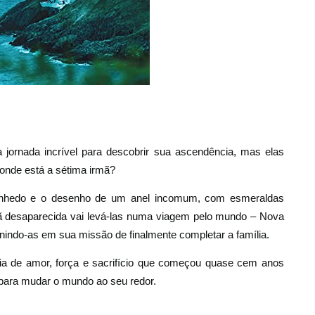
jornada incrível para descobrir sua ascendência, mas elas
onde está a sétima irmã?
vinhedo e o desenho de um anel incomum, com esmeraldas
mã desaparecida vai levá-las numa viagem pelo mundo – Nova
 unindo-as em sua missão de finalmente completar a família.
ria de amor, força e sacrifício que começou quase cem anos
 para mudar o mundo ao seu redor.