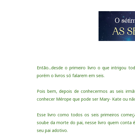
Então...desde o primeiro livro o que intrigou t
porém o livros só falarem em seis.
Pois bem, depois de conhecermos as seis irmãs: 
conhecer Mérope que pode ser Mary- Kate ou não
Esse livro como todos os seis primeiros come
soube da morte do pai, nesse livro quem conta 
seu pai adotivo.