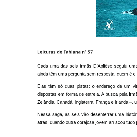
Leituras de
Fabiana nº 57
Cada uma das seis irmãs D’Aplièse seguiu uma 
ainda têm uma pergunta sem resposta: quem é e 
Elas têm só duas pistas: o endereço de um 
dispostas em forma de estrela. A busca pela ir
Zelândia, Canadá, Inglaterra, França e Irlanda –,
Nessa saga, as seis vão desenterrar uma histó
atrás, quando outra corajosa jovem arriscou tudo