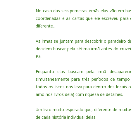
No caso das seis primeiras irmãs elas vão em b
coordenadas e as cartas que ele escreveu para
diferente...
As irmãs se juntam para descobrir o paradeiro 
decidem buscar pela sétima irmã antes do cruze
Pá.
Enquanto elas buscam pela irmã desapareci
simultaneamente para três períodos de tempo 
todos os livros nos leva para dentro dos locais
amo nos livros dela) com riqueza de detalhes.
Um livro muito esperado que, diferente de muitos
de cada história individual delas.