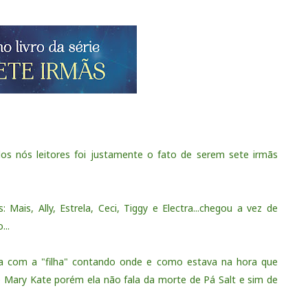
odos nós leitores foi justamente o fato de serem sete irmãs
Mais, Ally, Estrela, Ceci, Tiggy e Electra...chegou a vez de
...
ça com a "filha" contando onde e como estava na hora que
é Mary Kate porém ela não fala da morte de Pá Salt e sim de