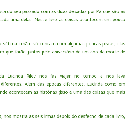
usca do seu passado com as dicas deixadas por Pá que são as
 cada uma delas. Nesse livro as coisas acontecem um pouco
da sétima irmã e só contam com algumas poucas pistas, elas
iro que farão juntas pelo aniversário de um ano da morte de
da Lucinda Riley nos faz viajar no tempo e nos leva
diferentes. Além das épocas diferentes, Lucinda como em
 onde acontecem as histórias (isso é uma das coisas que mais
, nos mostra as seis irmãs depois do desfecho de cada livro,