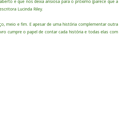
aberto e que nos deixa ansiosa para o próximo (parece que a
scritora Lucinda Riley.
ço, meio e fim. E apesar de uma história complementar outra
livro cumpre o papel de contar cada história e todas elas com