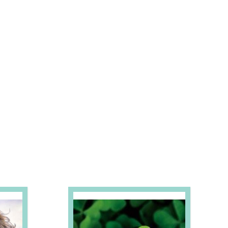
S E PROMOÇÕES