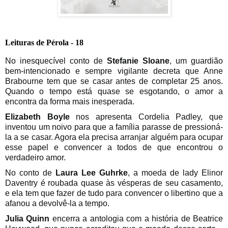
Leituras de Pérola - 18
No inesquecível conto de
Stefanie Sloane
, um guardião
bem-intencionado e sempre vigilante decreta que Anne
Brabourne tem que se casar antes de completar 25 anos.
Quando o tempo está quase se esgotando, o amor a
encontra da forma mais inesperada.
Elizabeth Boyle
nos apresenta Cordelia Padley, que
inventou um noivo para que a família parasse de pressioná-
la a se casar. Agora ela precisa arranjar alguém para ocupar
esse papel e convencer a todos de que encontrou o
verdadeiro amor.
No conto de
Laura Lee Guhrke
, a moeda de lady Elinor
Daventry é roubada quase às vésperas de seu casamento,
e ela tem que fazer de tudo para convencer o libertino que a
afanou a devolvê-la a tempo.
Julia Quinn
encerra a antologia com a história de Beatrice