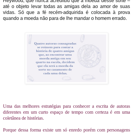
Heywood, que nunca acreditou que a moeda desse sorte –
até o objeto levar todas as amigas dela ao amor de suas
vidas. Só que a fé recém-adquirida é colocada à prova
quando a moeda não para de lhe mandar o homem errado.
Uma das melhores estratégias para conhecer a escrita de autoras
diferentes em um curto espaço de tempo com certeza é em uma
coletânea de histórias.
Porque dessa forma existe um só enredo porém com personagens