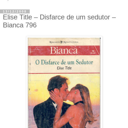
13/12/2008
Elise Title – Disfarce de um sedutor –
Bianca 796