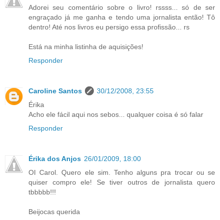
Adorei seu comentário sobre o livro! rssss... só de ser
engraçado já me ganha e tendo uma jornalista então! Tô
dentro! Até nos livros eu persigo essa profissão... rs
Está na minha listinha de aquisições!
Responder
Caroline Santos
30/12/2008, 23:55
Érika
Acho ele fácil aqui nos sebos... qualquer coisa é só falar
Responder
Érika dos Anjos
26/01/2009, 18:00
OI Carol. Quero ele sim. Tenho alguns pra trocar ou se
quiser compro ele! Se tiver outros de jornalista quero
tbbbbb!!!
Beijocas querida