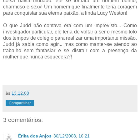
coisa havia mudado: ele se tornara um homem bonito,
charmoso e sexy! Um homem que finalmente teria coragem
para conquistar sua eterna paixão, a linda Lucy Weston!
O que Judd não contava era com um imprevisto... Como
investigador particular, ele teria de voltar a ser o mesmo tolo
dos tempos de colégio para realizar uma importante missão.
Judd já sabia como agir... mas como manter-se atendo ao
trabalho sem fantasiar e se distrair com a presença da
mulher que nunca esquecera?!
às
13.12.08
Compartilhar
3 comentários:
Érika dos Anjos
30/12/2008, 16:21