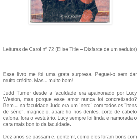
Leituras de Carol nº 72 (Elise Title – Disfarce de um sedutor)
Esse livro me foi uma grata surpresa. Peguei-o sem dar
muito crédito. Mas... muito bom!
Judd Turner desde a faculdade era apaixonado por Lucy
Weston, mas porque esse amor nunca foi concretizado?
Bem.... na faculdade Judd era um "nerd" com todos os "itens
de série", magricelo, aparelho nos dentes, corte de cabelo
cafona, fora o vestuário. Lucy sempre foi linda e namorada o
cara mais bonito da faculdade.
Dez anos se passam e, gentem!, como eles foram bons com