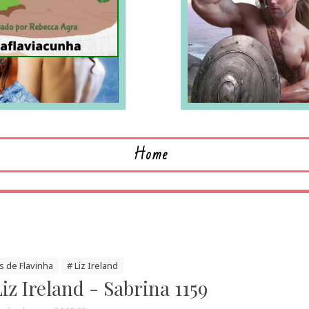
LEIA MAIS
L
Home
s de Flavinha
# Liz Ireland
iz Ireland - Sabrina 1159