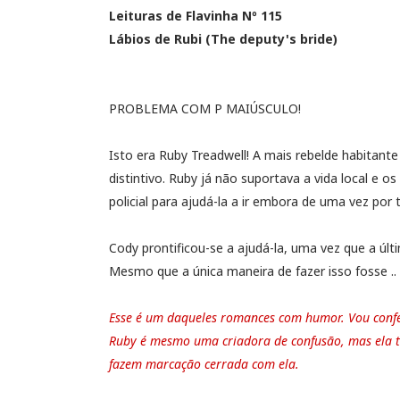
Leituras de Flavinha Nº 115
Lábios de Rubi (The deputy's bride)
PROBLEMA COM P MAIÚSCULO!
Isto era Ruby Treadwell! A mais rebelde habitant
distintivo. Ruby já não suportava a vida local e o
policial para ajudá-la a ir embora de uma vez por 
Cody prontificou-se a ajudá-la, uma vez que a últ
Mesmo que a única maneira de fazer isso fosse ..
Esse é um daqueles romances com humor. Vou confes
Ruby é mesmo uma criadora de confusão, mas ela t
fazem marcação cerrada com ela.