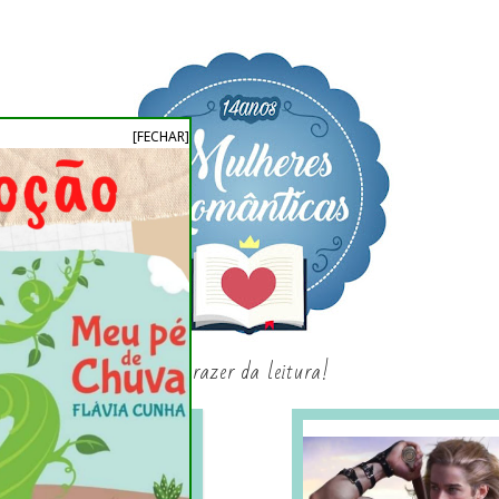
[FECHAR]
o prazer da leitura!
SAGAS E SÉRIES
SORTEIO