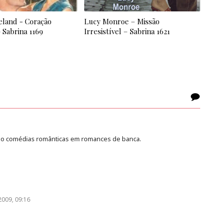
land - Coração
Lucy Monroe – Missão
 Sabrina 1169
Irresistível – Sabrina 1621
oo comédias românticas em romances de banca.
2009, 09:16