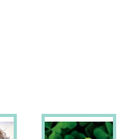
S E PROMOÇÕES