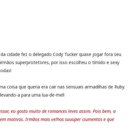
e da cidade fez o delegado Cody Tucker quase jogar fora seu
s irmãos superprotetores, por isso escolheu o tímido e sexy
todas!
ima coisa que queria era cair nas sensuais armadilhas de Ruby.
 levando-a para uma lua-de-mel!
sar, eu gosto muito de romances leves assim. Pois bem, a
em motivos. Irmãos mais velhos suuuper ciumentos e que