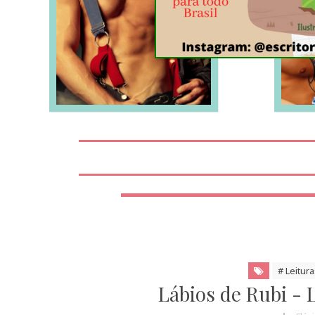
LEIA MAIS
# Leitura
Lábios de Rubi - L