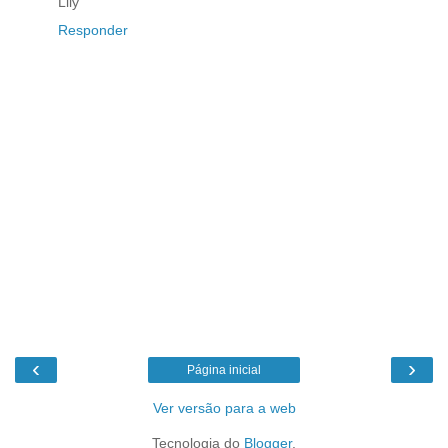
Lily
Responder
‹
›
Página inicial
Ver versão para a web
Tecnologia do
Blogger
.