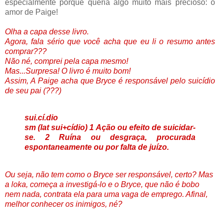
especialmente porque queria algo muito mais precioso: o
amor de Paige!
Olha a capa desse livro.
Agora, fala sério que você acha que eu li o resumo antes
comprar???
Não né, comprei pela capa mesmo!
Mas...Surpresa! O livro é muito bom!
Assim, A Paige acha que Bryce é responsável pelo suicídio
de seu pai (???)
sui.cí.dio
sm (lat sui+cídio) 1 Ação ou efeito de suicidar-
se. 2 Ruína ou desgraça, procurada
espontaneamente ou por falta de juízo.
Ou seja, não tem como o Bryce ser responsável, certo? Mas
a loka, começa a investigá-lo e o Bryce, que não é bobo
nem nada, contrata ela para uma vaga de emprego. Afinal,
melhor conhecer os inimigos, né?