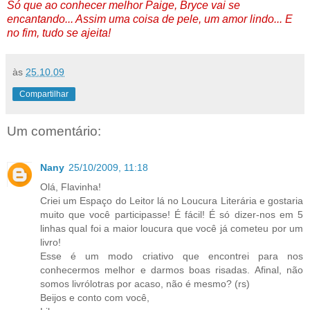
Só que ao conhecer melhor Paige, Bryce vai se
encantando... Assim uma coisa de pele, um amor lindo... E
no fim, tudo se ajeita!
às
25.10.09
Compartilhar
Um comentário:
Nany
25/10/2009, 11:18
Olá, Flavinha!
Criei um Espaço do Leitor lá no Loucura Literária e gostaria
muito que você participasse! É fácil! É só dizer-nos em 5
linhas qual foi a maior loucura que você já cometeu por um
livro!
Esse é um modo criativo que encontrei para nos
conhecermos melhor e darmos boas risadas. Afinal, não
somos livrólotras por acaso, não é mesmo? (rs)
Beijos e conto com você,