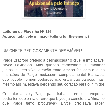
Leituras de Flavinha Nº 116
Apaixonada pelo inimigo (Falling for the enemy)
UM CHEFE PERIGOSAMENTE DESEJÁVEL!
Paige Bradford pretendia desmascarar o cruel e implacável
Bryce Lexington. Mas quando começaram a trabalhar
juntos, a irresistível atração entre ambos fez com que as
intenções de Paige mudassem completamente! Ela sabia
que aquele homem poderoso não era o que parecia, mas,
mesmo assim, estava perdendo seu coração para o inimigo!
Contratar a sexy Paige para trabalhar em sua empresa
podia ter sido o maior erro que bryce já cometera .. Afinal, o
que Paige tanto procurava? Bryce precisava saber,