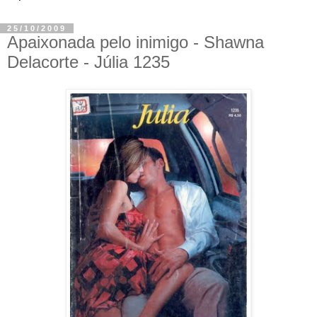
25/10/2009
Apaixonada pelo inimigo - Shawna
Delacorte - Júlia 1235