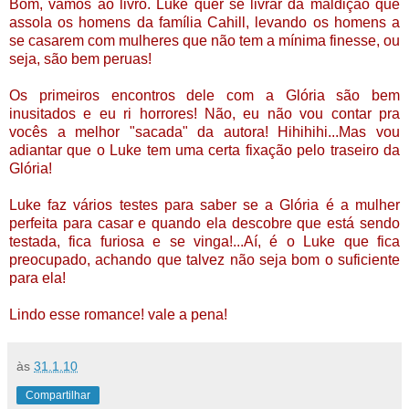
Bom, vamos ao livro. Luke quer se livrar da maldição que
assola os homens da família Cahill, levando os homens a
se casarem com mulheres que não tem a mínima finesse, ou
seja, são bem peruas!
Os primeiros encontros dele com a Glória são bem
inusitados e eu ri horrores! Não, eu não vou contar pra
vocês a melhor "sacada" da autora! Hihihihi...Mas vou
adiantar que o Luke tem uma certa fixação pelo traseiro da
Glória!
Luke faz vários testes para saber se a Glória é a mulher
perfeita para casar e quando ela descobre que está sendo
testada, fica furiosa e se vinga!...Aí, é o Luke que fica
preocupado, achando que talvez não seja bom o suficiente
para ela!
Lindo esse romance! vale a pena!
às
31.1.10
Compartilhar