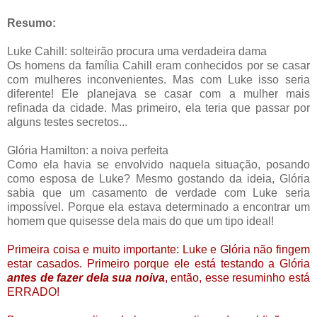
Resumo:
Luke Cahill: solteirão procura uma verdadeira dama
Os homens da família Cahill eram conhecidos por se casar
com mulheres inconvenientes. Mas com Luke isso seria
diferente! Ele planejava se casar com a mulher mais
refinada da cidade. Mas primeiro, ela teria que passar por
alguns testes secretos...
Glória Hamilton: a noiva perfeita
Como ela havia se envolvido naquela situação, posando
como esposa de Luke? Mesmo gostando da ideia, Glória
sabia que um casamento de verdade com Luke seria
impossível. Porque ela estava determinado a encontrar um
homem que quisesse dela mais do que um tipo ideal!
Primeira coisa e muito importante: Luke e Glória não fingem
estar casados. Primeiro porque ele está testando a Glória
antes de fazer dela sua noiva
, então, esse resuminho está
ERRADO!