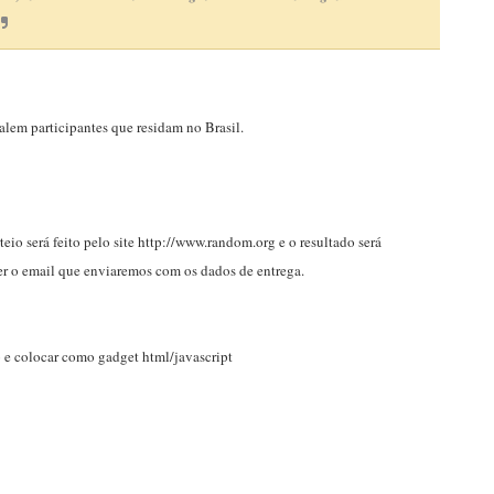
valem participantes que residam no Brasil.
io será feito pelo site http://www.random.org e o resultado será
er o email que enviaremos com os dados de entrega.
o e colocar como gadget html/javascript