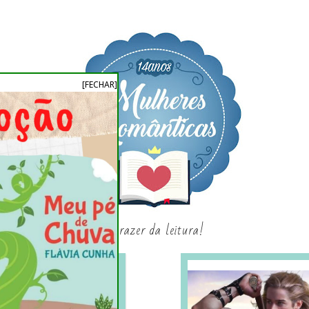
[FECHAR]
o prazer da leitura!
SAGAS E SÉRIES
SORTEIO