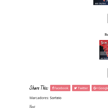
Ba
Share This:
Facebook
Twitter
Googl
Marcadores:
Sorteio
Next