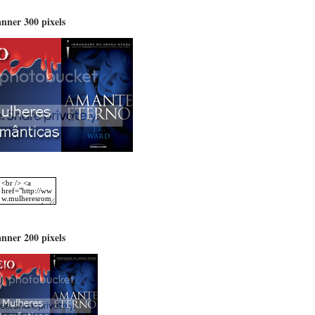
nner 300 pixels
nner 200 pixels