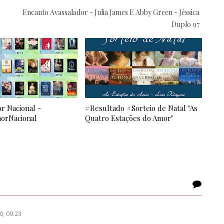
Encanto Avassalador - Julia James E Abby Green - Jéssica
Duplo 97
r Nacional -
#Resultado #Sorteio de Natal "As
orNacional
Quatro Estações do Amor"
0, 09:23