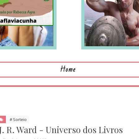
LEIA MAIS
L
Home
# Sorteio
J. R. Ward - Universo dos Livros