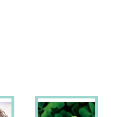
S E PROMOÇÕES