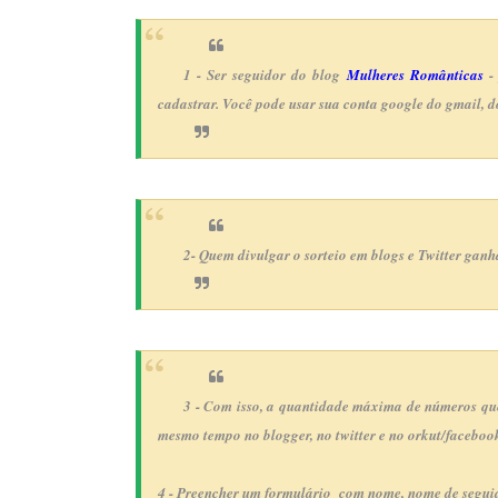
1 - Ser seguidor do blog
Mulheres Românticas
- 
cadastrar. Você pode usar sua conta google do gmail, do
2- Quem divulgar o sorteio em blogs e Twitter ga
3 - Com isso, a quantidade máxima de números que
mesmo tempo no blogger, no twitter e no orkut/faceboo
4 - Preencher um formulário com nome, nome de seguido