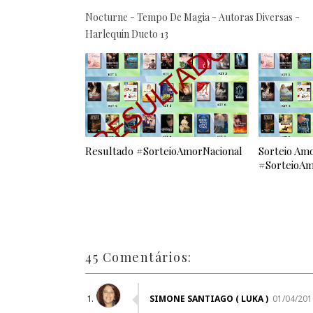
Nocturne - Tempo De Magia - Autoras Diversas -
Harlequin Dueto 13
Resultado #SorteioAmorNacional
Sorteio Amo
#SorteioAm
45 Comentários:
SIMONE SANTIAGO ( LUKA )
01/04/201