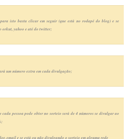
para isto basta clicar em seguir (que está no rodapé do blog) e se
 orkut, yahoo e até do twitter;
nhará um número extra em cada divulgação;
 cada pessoa pode obter no sorteio será de 4 números se divulgar ao
k;
r, email e se está ou não divulgando o sorteio em alguma rede