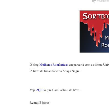
by
Mulhere
O blog
Mulheres Românticas
em parceria com a editora Unive
2º livro da Irmandade da Adaga Negra.
Veja
AQUI
o que Carol achou do livro.
Regras Básicas