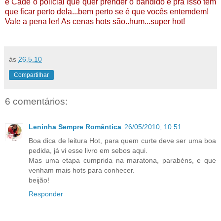
e Cade o policial que quer prender o bandido e pra isso tem
que ficar perto dela...bem perto se é que vocês entemdem!
Vale a pena ler! As cenas hots são..hum...super hot!
às
26.5.10
Compartilhar
6 comentários:
Leninha Sempre Romântica
26/05/2010, 10:51
Boa dica de leitura Hot, para quem curte deve ser uma boa
pedida, já vi esse livro em sebos aqui.
Mas uma etapa cumprida na maratona, parabéns, e que
venham mais hots para conhecer.
beijão!
Responder