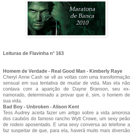
Leituras de Flavinha n° 163
Homem de Verdade - Real Good Man - Kimberly Raye
Cheryl Anne Cash se vê as voltas com uma transformação
sensual em sua tentativa de mudar de vida. Mas ela não
contava com a aparição de Dayne Branson, seu ex-
namorado, determinado a provar que é, sim, o homem de
sua vida.
Bad Boy - Unbroken - Alison Kent
Tess Audrey aceita fazer um artigo sobre a vida amorosa
dos caubóis do famoso rancho Wytt Crowe, um sexy peão
de rodeio aposentado. E uma sexy conversa ao telefone a
faz suspeitar de que, para ela, haverá muito mais diversão