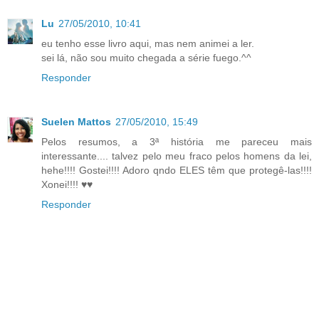
Lu
27/05/2010, 10:41
eu tenho esse livro aqui, mas nem animei a ler.
sei lá, não sou muito chegada a série fuego.^^
Responder
Suelen Mattos
27/05/2010, 15:49
Pelos resumos, a 3ª história me pareceu mais
interessante.... talvez pelo meu fraco pelos homens da lei,
hehe!!!! Gostei!!!! Adoro qndo ELES têm que protegê-las!!!!
Xonei!!!! ♥♥
Responder