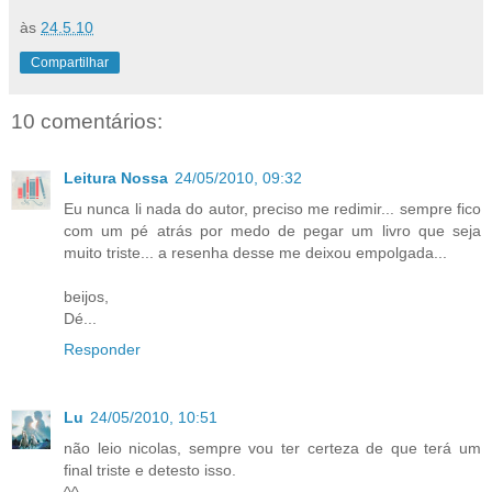
às
24.5.10
Compartilhar
10 comentários:
Leitura Nossa
24/05/2010, 09:32
Eu nunca li nada do autor, preciso me redimir... sempre fico
com um pé atrás por medo de pegar um livro que seja
muito triste... a resenha desse me deixou empolgada...
beijos,
Dé...
Responder
Lu
24/05/2010, 10:51
não leio nicolas, sempre vou ter certeza de que terá um
final triste e detesto isso.
^^