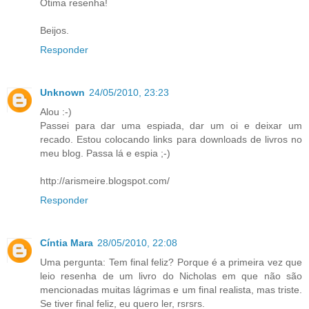
Ótima resenha!
Beijos.
Responder
Unknown
24/05/2010, 23:23
Alou :-)
Passei para dar uma espiada, dar um oi e deixar um
recado. Estou colocando links para downloads de livros no
meu blog. Passa lá e espia ;-)
http://arismeire.blogspot.com/
Responder
Cíntia Mara
28/05/2010, 22:08
Uma pergunta: Tem final feliz? Porque é a primeira vez que
leio resenha de um livro do Nicholas em que não são
mencionadas muitas lágrimas e um final realista, mas triste.
Se tiver final feliz, eu quero ler, rsrsrs.