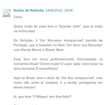
Sonho de Reflexão
24/05/2010, 19:04
Carol,
Quero muito ler esse livro e "Querido John", que já estão
na minha lista!
Do Nicholas, li 'Um Momento Inesquecível' (versão de
Portugal), que é baseado no filme 'Um Amor pra Recordar'
com Mandy Moore e Shane West.
Esse livro me tocou profundamente! Emocionante os
momentos finais! Chorei muito! O autor sabe como tocar na
alma humana! É maravilhoso!
Aqui no Brasil, teve o título de 'Um Ano Inesquecível', mas
como não achei p/ comprar, li a versão portuguesa em
ebook mesmo!
Ai, que bom 'O Milagre' tem final feliz!!!