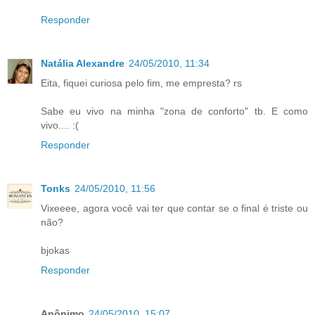
Responder
Natália Alexandre
24/05/2010, 11:34
Eita, fiquei curiosa pelo fim, me empresta? rs
Sabe eu vivo na minha "zona de conforto" tb. E como
vivo.... :(
Responder
Tonks
24/05/2010, 11:56
Vixeeee, agora você vai ter que contar se o final é triste ou
não?
bjokas
Responder
Anônimo
24/05/2010, 15:07