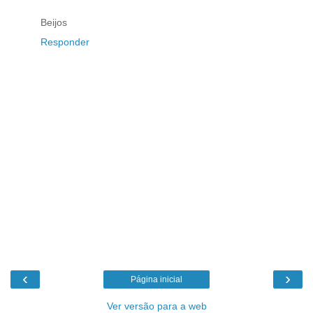
Beijos
Responder
‹
›
Página inicial
Ver versão para a web