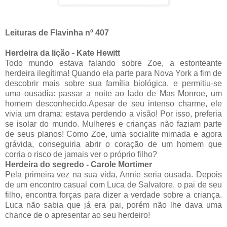
Leituras de Flavinha nº 407
Herdeira da lição - Kate Hewitt
Todo mundo estava falando sobre Zoe, a estonteante
herdeira ilegítima! Quando ela parte para Nova York a fim de
descobrir mais sobre sua família biológica, e permitiu-se
uma ousadia: passar a noite ao lado de Mas Monroe, um
homem desconhecido.Apesar de seu intenso charme, ele
vivia um drama: estava perdendo a visão! Por isso, preferia
se isolar do mundo. Mulheres e crianças não faziam parte
de seus planos! Como Zoe, uma socialite mimada e agora
grávida, conseguiria abrir o coração de um homem que
corria o risco de jamais ver o próprio filho?
Herdeira do segredo - Carole Mortimer
Pela primeira vez na sua vida, Annie seria ousada. Depois
de um encontro casual com Luca de Salvatore, o pai de seu
filho, encontra forças para dizer a verdade sobre a criança.
Luca não sabia que já era pai, porém não lhe dava uma
chance de o apresentar ao seu herdeiro!