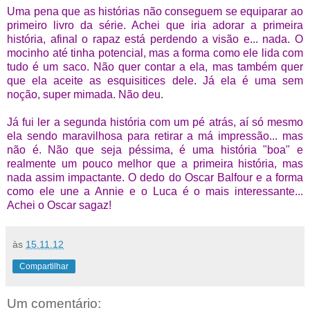
Uma pena que as histórias não conseguem se equiparar ao
primeiro livro da série. Achei que iria adorar a primeira
história, afinal o rapaz está perdendo a visão e... nada. O
mocinho até tinha potencial, mas a forma como ele lida com
tudo é um saco. Não quer contar a ela, mas também quer
que ela aceite as esquisitices dele. Já ela é uma sem
noção, super mimada. Não deu.
Já fui ler a segunda história com um pé atrás, aí só mesmo
ela sendo maravilhosa para retirar a má impressão... mas
não é. Não que seja péssima, é uma história "boa" e
realmente um pouco melhor que a primeira história, mas
nada assim impactante. O dedo do Oscar Balfour e a forma
como ele une a Annie e o Luca é o mais interessante...
Achei o Oscar sagaz!
às
15.11.12
Compartilhar
Um comentário: