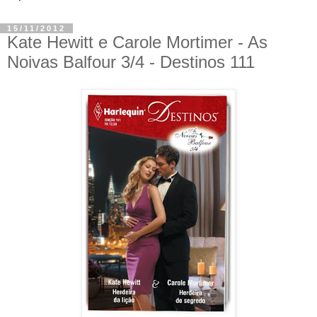
15/11/2012
Kate Hewitt e Carole Mortimer - As
Noivas Balfour 3/4 - Destinos 111