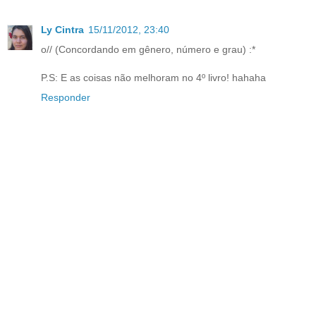
Ly Cintra
15/11/2012, 23:40
o// (Concordando em gênero, número e grau) :*
P.S: E as coisas não melhoram no 4º livro! hahaha
Responder