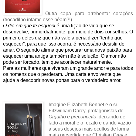
Outra capa para arrebentar corações
(trocadilho infame esse néam?!)
O dia em que te esqueci
é uma lição de vida que se
desenvolve, primordialmente, por meio de dois conselhos. O
primeiro deles diz que não vale a pena dizer “tenho que
esquecer”, para que isso ocorra, é necessário desistir de
amar. O segundo afirma que procurar uma nova paixão para
esquecer uma antiga também não é solução. O amor não
pode ser forçado, tem que acontecer naturalmente.
Para as mulheres que viveram um grande amor e para todos
os homens que o perderam. Uma carta envolvente que
ajuda a descobrir novas portas para o verdadeiro amor.
Imagine Elizabeth Bennet e o sr.
Fitzwilliam Darcy, protagonistas de
Orgulho e preconceito
, deixando de
lado a moral e o recato e dando vazão
a seus desejos mais ocultos de forma
mais pervertida que Christian Grey e