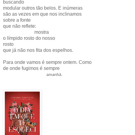
buscando
modular outros tão belos. E inúmeras
são as vezes em que nos inclinamos
sobre a fonte
que não reflete:
mostra
o límpido rosto do nosso
rosto
que já não nos fita dos espelhos.
Para onde vamos é sempre ontem. Como
de onde fugimos é sempre
amanhã.