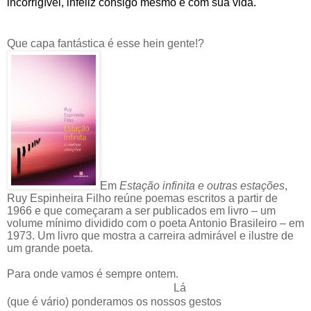
incorrigível, infeliz consigo mesmo e com sua vida.
Que capa fantástica é esse hein gente!?
Em
Estação infinita e outras estações
,
Ruy Espinheira Filho reúne poemas escritos a partir de
1966 e que começaram a ser publicados em livro – um
volume mínimo dividido com o poeta Antonio Brasileiro – em
1973. Um livro que mostra a carreira admirável e ilustre de
um grande poeta.
Para onde vamos é sempre ontem.
Lá
(que é vário) ponderamos os nossos gestos