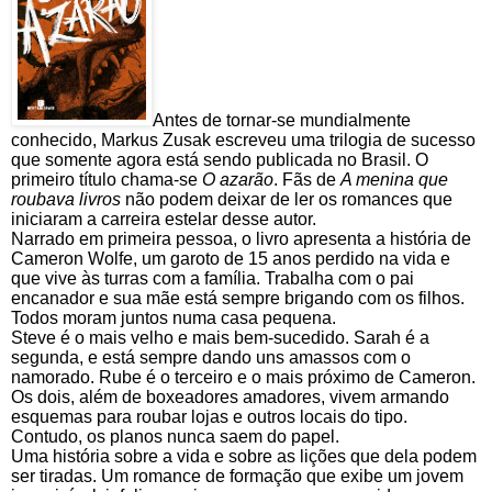
Antes de tornar-se mundialmente
conhecido, Markus Zusak escreveu uma trilogia de sucesso
que somente agora está sendo publicada no Brasil. O
primeiro título chama-se
O azarão
. Fãs de
A menina que
roubava livros
não podem deixar de ler os romances que
iniciaram a carreira estelar desse autor.
Narrado em primeira pessoa, o livro apresenta a história de
Cameron Wolfe, um garoto de 15 anos perdido na vida e
que vive às turras com a família. Trabalha com o pai
encanador e sua mãe está sempre brigando com os filhos.
Todos moram juntos numa casa pequena.
Steve é o mais velho e mais bem-sucedido. Sarah é a
segunda, e está sempre dando uns amassos com o
namorado. Rube é o terceiro e o mais próximo de Cameron.
Os dois, além de boxeadores amadores, vivem armando
esquemas para roubar lojas e outros locais do tipo.
Contudo, os planos nunca saem do papel.
Uma história sobre a vida e sobre as lições que dela podem
ser tiradas.
Um romance de formação que exibe um jovem