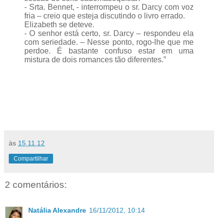
- Srta. Bennet, - interrompeu o sr. Darcy com voz
fria – creio que esteja discutindo o livro errado.
Elizabeth se deteve.
- O senhor está certo, sr. Darcy – respondeu ela
com seriedade. – Nesse ponto, rogo-lhe que me
perdoe. É bastante confuso estar em uma
mistura de dois romances tão diferentes.”
às
15.11.12
Compartilhar
2 comentários:
Natália Alexandre
16/11/2012, 10:14