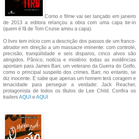
Como o filme vai ser lançado em janeiro
de 2013 a editora relançou a obra com uma capa tie-in
(quem é fã de Tom Cruise amou a capa).
O livro tem início com a descrição dos passos de um franco-
atirador em direção a um massacre iminente: com controle,
precisão, tranqüilidade e seis disparos, cinco alvos são
atingidos. Pânico, notícia e mistério: todas as evidências
apontam para James Barr, um veterano da Guerra do Golfo,
como o principal suspeito dos crimes. Barr, no entanto, se
diz inocente. E sabe que apenas um homem terá coragem e
tenacidade para perseguir a verdade: Jack Reacher,
protagonista de todos os títulos de Lee Child. Confira os
trailers
AQUI
e
AQUI