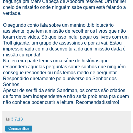
bagunça pra Merv Cabeça de Abóbora resolver. Um
thriller
cheio de mistério onde ninguém sabe quem está falando a
verdade.
O segundo conto fala sobre um menino ,bibliotecário
assistente, que tem a missão de recolher os livros que não
foram devolvidos. Só que isso inclui pegar os livros com um
Troll gigante, um grupo de assassinos e por aí vai. Estou
impressionada com a desenvoltura do guri, missão dada é
missão cumprida!
Na terceira parte temos uma série de histórias que
respondem aquelas perguntas sobre sonhos que ninguém
consegue responder ou nós temos medo de perguntar.
Respondido diretamente pelo universo do Senhor dos
Sonhos.
Apesar de ser fã da série Sandman, os contos são criados
de forma bem independente e não seria problema pra quem
não conhece poder curtir a leitura. Recomendadíssimo!
às
3.7.13
Compartilhar