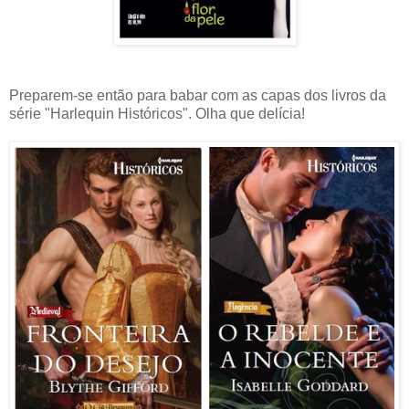
Preparem-se então para babar com as capas dos livros da
série "Harlequin Históricos". Olha que delícia!