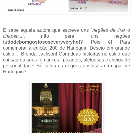
E sabe aquela autora que escreve uns
"negões de tirar o
chapéu..."
, não pera, uns negões
tudodebomgostososeveryveryhot
? Pois é! Para
comemorar a edição 200 de Harlequin Desejo em grande
estilo... Brenda Jackson!
Com duas histórias no estilo que
consagrou seus romances: picantes, afetuosos e cheios de
personalidade! Só faltou os negões gostosos na capa, né
Harlequin?