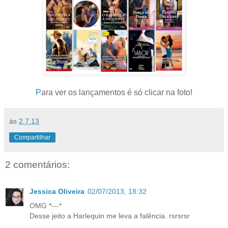
P
ara ver os lançamentos é só clicar na foto!
às
2.7.13
Compartilhar
2 comentários:
Jessica Oliveira
02/07/2013, 18:32
OMG *---*
Desse jeito a Harlequin me leva a falência. rsrsrsr