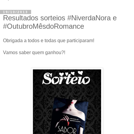
19/10/2013
Resultados sorteios #NiverdaNora e
#OutubroMêsdoRomance
Obrigada a todos e todas que participaram!
Vamos saber quem ganhou?!