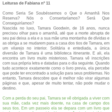
Leituras de Fabiana nº 11
Como Seria Se Soubéssemos o Que o Amanhã Nos
Reserva? Nós o Consertaríamos? Será Que
Conseguiríamos?
Nascida no luxo, Tamara Goodwin, de 16 anos, nunca
precisou olhar para o amanhã, até que a morte abrupta de
seu pai deixa a ela e a sua mãe uma montanha de dívidas e
as obriga a se mudarem para a casa dos tios de Tamara, em
um vilarejo no interior. Solitária e entediada, a única
diversão de Tamara é uma biblioteca itinerante. E ali, ela
encontra um livro muito misterioso. Tamara vê inscrições
com sua própria letra e datadas para o dia seguinte. Quando
tudo acontece exatamente como o livro previa, ela percebe
que pode ter encontrado a solução para seus problemas. No
entanto, Tamara descobre que é melhor não virar algumas
páginas e que, apesar de muito tentar, não pode mudar o
destino.
Com a perda do seu pai, Tamara se vê obrigada a viver com
sua mãe, cada vez mais doente, na casa de campo dos
seus tios. Em um passeio ela se depara com um livro que