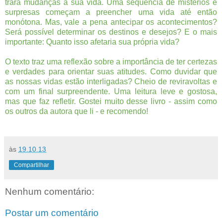
trará mudanças à sua vida. Uma sequência de mistérios e
surpresas começam a preencher uma vida até então
monótona. Mas, vale a pena antecipar os acontecimentos?
Será possível determinar os destinos e desejos? E o mais
importante: Quanto isso afetaria sua própria vida?
O texto traz uma reflexão sobre a importância de ter certezas
e verdades para orientar suas atitudes. Como duvidar que
as nossas vidas estão interligadas? Cheio de reviravoltas e
com um final surpreendente. Uma leitura leve e gostosa,
mas que faz refletir. Gostei muito desse livro - assim como
os outros da autora que li - e recomendo!
às
19.10.13
Compartilhar
Nenhum comentário:
Postar um comentário