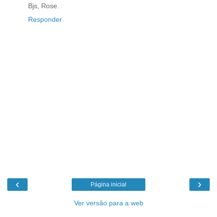
Bjs, Rose.
Responder
‹
›
Página inicial
Ver versão para a web