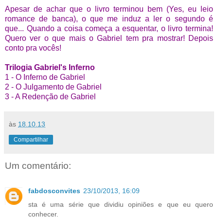
Apesar de achar que o livro terminou bem (Yes, eu leio
romance de banca),
o que me induz a ler o segundo é
que...
Quando a coisa começa a esquentar, o livro termina!
Quero ver o que mais o Gabriel tem pra mostrar! Depois
conto pra vocês!
Trilogia Gabriel's Inferno
1 - O Inferno de Gabriel
2 - O Julgamento de Gabriel
3 - A Redenção de Gabriel
às
18.10.13
Compartilhar
Um comentário:
fabdosconvites
23/10/2013, 16:09
sta é uma série que dividiu opiniões e que eu quero
conhecer.