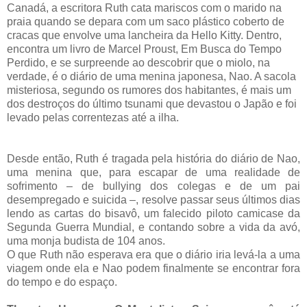
Canadá, a escritora Ruth cata mariscos com o marido na
praia quando se depara com um saco plástico coberto de
cracas que envolve uma lancheira da Hello Kitty. Dentro,
encontra um livro de Marcel Proust, Em Busca do Tempo
Perdido, e se surpreende ao descobrir que o miolo, na
verdade, é o diário de uma menina japonesa, Nao. A sacola
misteriosa, segundo os rumores dos habitantes, é mais um
dos destroços do último tsunami que devastou o Japão e foi
levado pelas correntezas até a ilha.
Desde então, Ruth é tragada pela história do diário de Nao,
uma menina que, para escapar de uma realidade de
sofrimento – de bullying dos colegas e de um pai
desempregado e suicida –, resolve passar seus últimos dias
lendo as cartas do bisavô, um falecido piloto camicase da
Segunda Guerra Mundial, e contando sobre a vida da avó,
uma monja budista de 104 anos.
O que Ruth não esperava era que o diário iria levá-la a uma
viagem onde ela e Nao podem finalmente se encontrar fora
do tempo e do espaço.