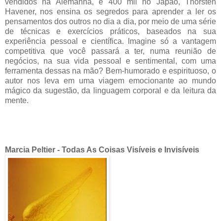
vendidos na Alemanha, e 400 mil no Japão, Thorsten
Havener, nos ensina os segredos para aprender a ler os
pensamentos dos outros no dia a dia, por meio de uma série
de técnicas e exercícios práticos, baseados na sua
experiência pessoal e científica. Imagine só a vantagem
competitiva que você passará a ter, numa reunião de
negócios, na sua vida pessoal e sentimental, com uma
ferramenta dessas na mão? Bem-humorado e espirituoso, o
autor nos leva em uma viagem emocionante ao mundo
mágico da sugestão, da linguagem corporal e da leitura da
mente.
Marcia Peltier - Todas As Coisas Visíveis e Invisíveis