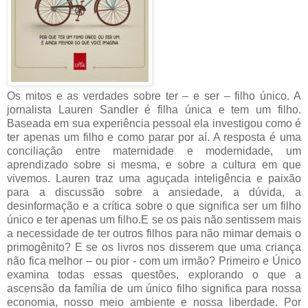
Os mitos e as verdades sobre ter – e ser – filho único. A
jornalista Lauren Sandler é filha única e tem um filho.
Baseada em sua experiência pessoal ela investigou como é
ter apenas um filho e como parar por aí. A resposta é uma
conciliação entre maternidade e modernidade, um
aprendizado sobre si mesma, e sobre a cultura em que
vivemos. Lauren traz uma aguçada inteligência e paixão
para a discussão sobre a ansiedade, a dúvida, a
desinformação e a crítica sobre o que significa ser um filho
único e ter apenas um filho.E se os pais não sentissem mais
a necessidade de ter outros filhos para não mimar demais o
primogênito? E se os livros nos disserem que uma criança
não fica melhor – ou pior - com um irmão? Primeiro e Único
examina todas essas questões, explorando o que a
ascensão da família de um único filho significa para nossa
economia, nosso meio ambiente e nossa liberdade. Por