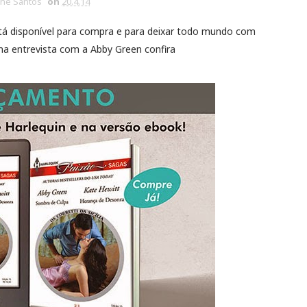
ine Santos
on
20.4.14
 está disponível para compra e para deixar todo mundo com
uma entrevista com a Abby Green confira