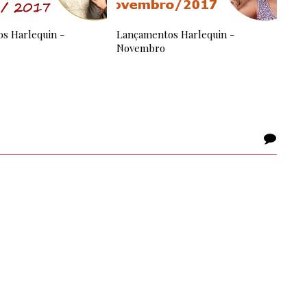
s Harlequin -
Lançamentos Harlequin -
Novembro