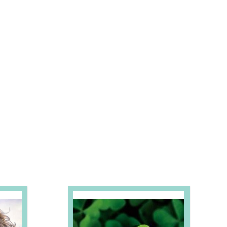
S E PROMOÇÕES