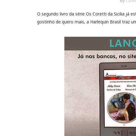
by
Carol
O segundo livro da série Os Coretti da Sicilia já
gostinho de quero mais, a Harlequin Brasil traz 