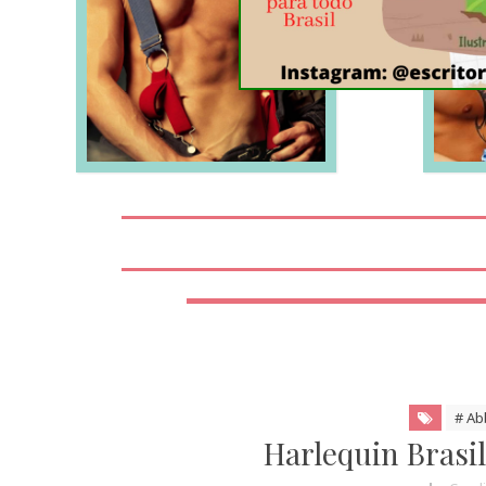
LEIA MAIS
# Ab
Harlequin Brasi