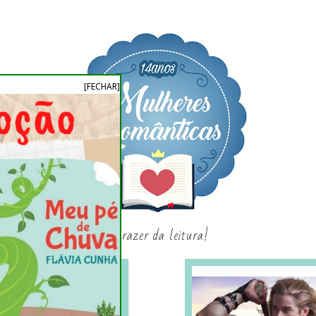
[FECHAR]
o prazer da leitura!
SAGAS E SÉRIES
SORTEIO