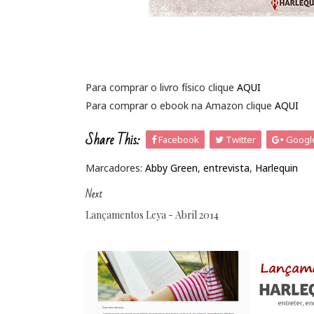
Para comprar o livro físico clique
AQUI
Para comprar o ebook na Amazon clique
AQUI
Share This:
Facebook
Twitter
Googl
Marcadores:
Abby Green
,
entrevista
,
Harlequin
Next
Lançamentos Leya - Abril 2014