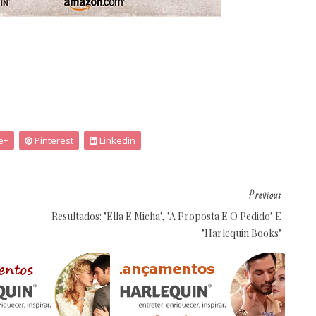
e+
Pinterest
Linkedin
Previous
Resultados: "Ella E Micha", "A Proposta E O Pedido" E
"Harlequin Books"